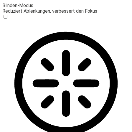
Blinden-Modus
Reduziert Ablenkungen, verbessert den Fokus