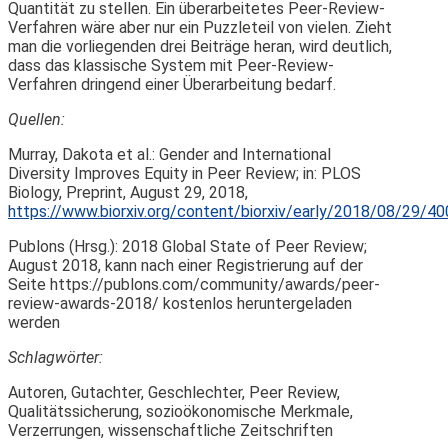
Quantität zu stellen. Ein überarbeitetes Peer-Review-
Verfahren wäre aber nur ein Puzzleteil von vielen. Zieht
man die vorliegenden drei Beiträge heran, wird deutlich,
dass das klassische System mit Peer-Review-
Verfahren dringend einer Überarbeitung bedarf.
Quellen:
Murray, Dakota et al.: Gender and International
Diversity Improves Equity in Peer Review; in: PLOS
Biology, Preprint, August 29, 2018,
https://www.biorxiv.org/content/biorxiv/early/2018/08/29/400
Publons (Hrsg.): 2018 Global State of Peer Review;
August 2018, kann nach einer Registrierung auf der
Seite https://publons.com/community/awards/peer-
review-awards-2018/ kostenlos heruntergeladen
werden
Schlagwörter:
Autoren, Gutachter, Geschlechter, Peer Review,
Qualitätssicherung, sozioökonomische Merkmale,
Verzerrungen, wissenschaftliche Zeitschriften