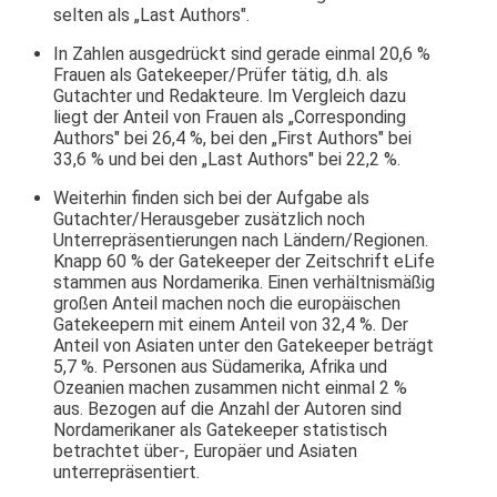
selten als „Last Authors".
In Zahlen ausgedrückt sind gerade einmal 20,6 %
Frauen als Gatekeeper/Prüfer tätig, d.h. als
Gutachter und Redakteure. Im Vergleich dazu
liegt der Anteil von Frauen als „Corresponding
Authors" bei 26,4 %, bei den „First Authors" bei
33,6 % und bei den „Last Authors" bei 22,2 %.
Weiterhin finden sich bei der Aufgabe als
Gutachter/Herausgeber zusätzlich noch
Unterrepräsentierungen nach Ländern/Regionen.
Knapp 60 % der Gatekeeper der Zeitschrift eLife
stammen aus Nordamerika. Einen verhältnismäßig
großen Anteil machen noch die europäischen
Gatekeepern mit einem Anteil von 32,4 %. Der
Anteil von Asiaten unter den Gatekeeper beträgt
5,7 %. Personen aus Südamerika, Afrika und
Ozeanien machen zusammen nicht einmal 2 %
aus. Bezogen auf die Anzahl der Autoren sind
Nordamerikaner als Gatekeeper statistisch
betrachtet über-, Europäer und Asiaten
unterrepräsentiert.