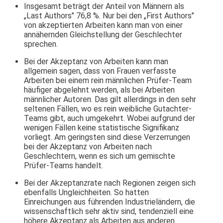
Insgesamt beträgt der Anteil von Männern als
„Last Authors" 76,8 %. Nur bei den „First Authors"
von akzeptierten Arbeiten kann man von einer
annähernden Gleichstellung der Geschlechter
sprechen.
Bei der Akzeptanz von Arbeiten kann man
allgemein sagen, dass von Frauen verfasste
Arbeiten bei einem rein männlichen Prüfer-Team
häufiger abgelehnt werden, als bei Arbeiten
männlicher Autoren. Das gilt allerdings in den sehr
seltenen Fällen, wo es rein weibliche Gutachter-
Teams gibt, auch umgekehrt. Wobei aufgrund der
wenigen Fällen keine statistische Signifikanz
vorliegt. Am geringsten sind diese Verzerrungen
bei der Akzeptanz von Arbeiten nach
Geschlechtern, wenn es sich um gemischte
Prüfer-Teams handelt.
Bei der Akzeptanzrate nach Regionen zeigen sich
ebenfalls Ungleichheiten. So hatten
Einreichungen aus führenden Industrieländern, die
wissenschaftlich sehr aktiv sind, tendenziell eine
höhere Akzeptanz als Arbeiten aus anderen