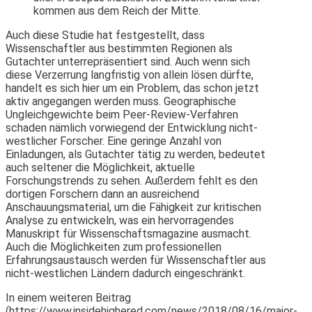
kommen aus dem Reich der Mitte.
Auch diese Studie hat festgestellt, dass
Wissenschaftler aus bestimmten Regionen als
Gutachter unterrepräsentiert sind. Auch wenn sich
diese Verzerrung langfristig von allein lösen dürfte,
handelt es sich hier um ein Problem, das schon jetzt
aktiv angegangen werden muss. Geographische
Ungleichgewichte beim Peer-Review-Verfahren
schaden nämlich vorwiegend der Entwicklung nicht-
westlicher Forscher. Eine geringe Anzahl von
Einladungen, als Gutachter tätig zu werden, bedeutet
auch seltener die Möglichkeit, aktuelle
Forschungstrends zu sehen. Außerdem fehlt es den
dortigen Forschern dann an ausreichend
Anschauungsmaterial, um die Fähigkeit zur kritischen
Analyse zu entwickeln, was ein hervorragendes
Manuskript für Wissenschaftsmagazine ausmacht.
Auch die Möglichkeiten zum professionellen
Erfahrungsaustausch werden für Wissenschaftler aus
nicht-westlichen Ländern dadurch eingeschränkt.
In einem weiteren Beitrag
(https://www.insidehighered.com/news/2018/08/16/major-