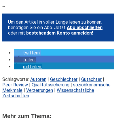
...
Um den Artikel in voller Länge lesen zu können,
benötigen Sie ein Abo. Jetzt
Abo abschließen
oder mit
bestehendem Konto anmelden!
twittern
teilen
mitteilen
Schlagworte:
Autoren
|
Geschlechter
|
Gutachter
|
Peer Review
|
Qualitätssicherung
|
sozioökonomische
Merkmale
|
Verzerrungen
|
Wissenschaftliche
Zeitschriften
Mehr zum Thema: