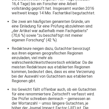
16,4 Tage) bis ein Forscher eine Arbeit
vollständig geprüft hat. Insgesamt wurden 2016
weltweit knapp 14 Mio. Fachartikel begutachtet.
Die zwei am häufigsten genannten Gründe, um
eine Einladung für eine Prüfung abzulehnen sind:
„der Artikel war außerhalb mein Fachgebiets"
(70,6 %) sowie "zu beschäftigt mit meiner
eigenen Forschung" (42 %).
Redakteure neigen dazu, Gutachter bevorzugt
aus ihren eigenen geografischen Regionen
einzuladen, viel mehr als
wahrscheinlichkeitstheoretisch erklärbar. Da die
meisten Redakteure aus etablierten Regionen
kommen, bedeutet dies, dass es eine Verzerrung
bei der Auswahl von Gutachtern aus etablierten
Regionen gibt.
Ins Gewicht fällt offenbar auch, ob ein Gutachten
für eine renommiertere Zeitschrift verfasst wird.
Die Prüfer schreiben demnach – gemessen an
der Wortanzahl – umso längere Gutachten, je
höher der Journal Impact Factor (JIF) ist. Die