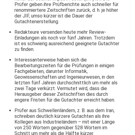
Prüfer geben ihre Prüfberichte auch schneller für
renommiertere Zeitschriften zurück, d. h. je höher
der JIF, umso kürzer ist die Dauer der
Gutachtenerstellung.
Redakteure versenden heute mehr Review-
Einladungen als noch vor fünf Jahren. Trotzdem
ist es schwierig ausreichend geeignete Gutachter
zu finden.
Interessanterweise haben sich die
Bearbeitungszeiten für die Prüfungen in einigen
Fachgebieten, darunter Informatik,
Geowissenschaften und Ingenieurwesen, in den
letzten fünf Jahren durchschnittlich um mehr als
zwei Tage verkürzt. Vermutet wird, dass die
Herausgeber dieser Zeitschriften dies durch
engere Fristen für die Gutachter erreicht haben.
Prüfer aus Schwellenländern, z. B. aus dem Iran,
schreiben deutlich kürzere Gutachten als ihre
Kollegen aus Industrieländern – mit einer Länge
von 250 Wörtern gegenüber 528 Wörtern im
Schnitt um mehr als die Hälfte kürzer.