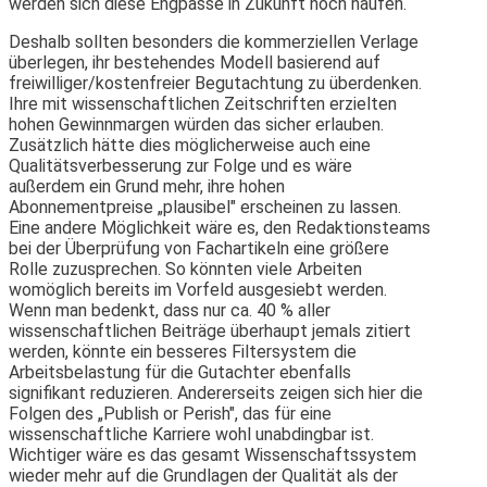
werden sich diese Engpässe in Zukunft noch häufen.
Deshalb sollten besonders die kommerziellen Verlage
überlegen, ihr bestehendes Modell basierend auf
freiwilliger/kostenfreier Begutachtung zu überdenken.
Ihre mit wissenschaftlichen Zeitschriften erzielten
hohen Gewinnmargen würden das sicher erlauben.
Zusätzlich hätte dies möglicherweise auch eine
Qualitätsverbesserung zur Folge und es wäre
außerdem ein Grund mehr, ihre hohen
Abonnementpreise „plausibel" erscheinen zu lassen.
Eine andere Möglichkeit wäre es, den Redaktionsteams
bei der Überprüfung von Fachartikeln eine größere
Rolle zuzusprechen. So könnten viele Arbeiten
womöglich bereits im Vorfeld ausgesiebt werden.
Wenn man bedenkt, dass nur ca. 40 % aller
wissenschaftlichen Beiträge überhaupt jemals zitiert
werden, könnte ein besseres Filtersystem die
Arbeitsbelastung für die Gutachter ebenfalls
signifikant reduzieren. Andererseits zeigen sich hier die
Folgen des „Publish or Perish", das für eine
wissenschaftliche Karriere wohl unabdingbar ist.
Wichtiger wäre es das gesamt Wissenschaftssystem
wieder mehr auf die Grundlagen der Qualität als der