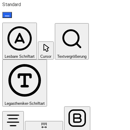
Standard
Lesbare Schriftart
Cursor
Textvergrößerung
Legastheniker-Schriftart