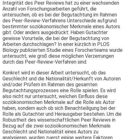
Integrität des Peer Reviews hat zu einer wachsenden
Anzahl von Forschungsarbeiten geführt, die
untersuchen, ob es bei der Begutachtung im Rahmen
des Peer-Review-Verfahrens Unterschiede aufgrund
bestimmter soziökonomischer Merkmale eines Autors
gibt. Oder anders ausgedrückt: Haben Gutachter
gewisse Vorurteile, die bei der Begutachtung von
Arbeiten durchschlagen? In einer kürzlich in PLOS
Biology publizierten Studie eines Forscherteams wurde
untersucht, wie groß diese möglichen Verzerrungen
durch das Peer-Review-Verfahren sind.
Konkret wird in dieser Arbeit untersucht, ob das
Geschlecht und die Nationalität/Herkunft von Autoren
und/oder Prüfern im Rahmen des gesamten
Begutachtungsprozesses eine Rolle spielen. Es wird
also nicht nur untersucht, welchen Einfluss diese
soziökonomischen Merkmale auf die Rolle als Autor
haben, sondern auch ob sich Benachteiligung bei der
Rolle als Gutachter und Herausgeber bestehen. Um die
Robustheit des wissenschaftlichen Peer Reviews in
Bezug auf die zwei sozioökonomischen Merkmale
Geschlecht und Nationalität eines Autors zu
analysieren, wurden zuerst einige weitere Faktoren