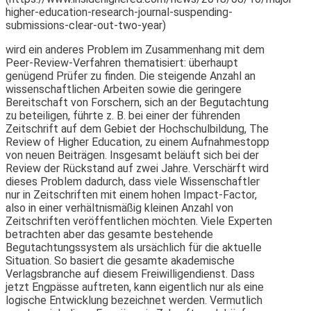
higher-education-research-journal-suspending-
submissions-clear-out-two-year)
wird ein anderes Problem im Zusammenhang mit dem
Peer-Review-Verfahren thematisiert: überhaupt
genügend Prüfer zu finden. Die steigende Anzahl an
wissenschaftlichen Arbeiten sowie die geringere
Bereitschaft von Forschern, sich an der Begutachtung
zu beteiligen, führte z. B. bei einer der führenden
Zeitschrift auf dem Gebiet der Hochschulbildung, The
Review of Higher Education, zu einem Aufnahmestopp
von neuen Beiträgen. Insgesamt beläuft sich bei der
Review der Rückstand auf zwei Jahre. Verschärft wird
dieses Problem dadurch, dass viele Wissenschaftler
nur in Zeitschriften mit einem hohen Impact-Factor,
also in einer verhältnismäßig kleinen Anzahl von
Zeitschriften veröffentlichen möchten. Viele Experten
betrachten aber das gesamte bestehende
Begutachtungssystem als ursächlich für die aktuelle
Situation. So basiert die gesamte akademische
Verlagsbranche auf diesem Freiwilligendienst. Dass
jetzt Engpässe auftreten, kann eigentlich nur als eine
logische Entwicklung bezeichnet werden. Vermutlich