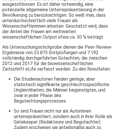
ausgeschlossen. Es ist daher notwendig, eine
potenzielle allgemeine Unterrepräsentierung in der
Bevölkerung zu berücksichtigen. So weiß man, dass
unterdurchschnittlich viele Frauen als
Wissenschaftlerinnen arbeiten. Geschätzt wird, dass
der Anteil der Frauen am weltweiten
wissenschaftlichen Output etwa ca. 30 % beträgt.
Als Untersuchungsstichprobe dienen die Peer-Review-
Ergebnisse von 23.873 Erstprüfungen und 7.192
vollständig durchgeführten Gutachten, die zwischen
2012 und 2017 für die biowissenschaftlichen
Zeitschrift eLife verfasst wurden. Zu den Resultaten:
Die Studienautoren fanden geringe, aber
statistisch signifikante geschlechtsspezifische
Ungleichheiten, die Männer begünstigten, und
zwar in jeder Phase des
Begutachtungsprozesses.
So sind Frauen nicht nur als Autorinnen
unterrepräsentiert, sondern auch in ihrer Rolle als
Gatekeeper (Redakteure und Begutachter).
Zudem erscheinen sie anteilsmäßig auch zu