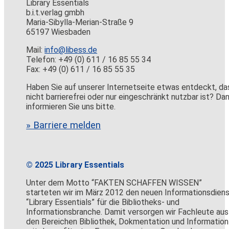
Library Essentials
b.i.t.verlag gmbh
Maria-Sibylla-Merian-Straße 9
65197 Wiesbaden
Mail:
info@libess.de
Telefon: +49 (0) 611 / 16 85 55 34
Fax: +49 (0) 611 / 16 85 55 35
Haben Sie auf unserer Internetseite etwas entdeckt, da
nicht barrierefrei oder nur eingeschränkt nutzbar ist? Da
informieren Sie uns bitte.
» Barriere melden
© 2025 Library Essentials
Unter dem Motto “FAKTEN SCHAFFEN WISSEN”
starteten wir im März 2012 den neuen Informationsdien
“Library Essentials” für die Bibliotheks- und
Informationsbranche. Damit versorgen wir Fachleute aus
den Bereichen Bibliothek, Dokmentation und Information