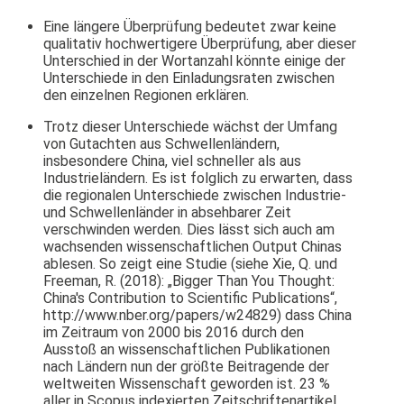
Eine längere Überprüfung bedeutet zwar keine
qualitativ hochwertigere Überprüfung, aber dieser
Unterschied in der Wortanzahl könnte einige der
Unterschiede in den Einladungsraten zwischen
den einzelnen Regionen erklären.
Trotz dieser Unterschiede wächst der Umfang
von Gutachten aus Schwellenländern,
insbesondere China, viel schneller als aus
Industrieländern. Es ist folglich zu erwarten, dass
die regionalen Unterschiede zwischen Industrie-
und Schwellenländer in absehbarer Zeit
verschwinden werden. Dies lässt sich auch am
wachsenden wissenschaftlichen Output Chinas
ablesen. So zeigt eine Studie (siehe Xie, Q. und
Freeman, R. (2018): „Bigger Than You Thought:
China's Contribution to Scientific Publications“,
http://www.nber.org/papers/w24829) dass China
im Zeitraum von 2000 bis 2016 durch den
Ausstoß an wissenschaftlichen Publikationen
nach Ländern nun der größte Beitragende der
weltweiten Wissenschaft geworden ist. 23 %
aller in Scopus indexierten Zeitschriftenartikel