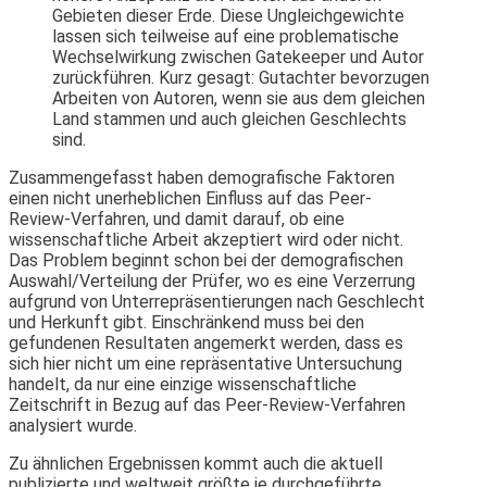
Gebieten dieser Erde. Diese Ungleichgewichte
lassen sich teilweise auf eine problematische
Wechselwirkung zwischen Gatekeeper und Autor
zurückführen. Kurz gesagt: Gutachter bevorzugen
Arbeiten von Autoren, wenn sie aus dem gleichen
Land stammen und auch gleichen Geschlechts
sind.
Zusammengefasst haben demografische Faktoren
einen nicht unerheblichen Einfluss auf das Peer-
Review-Verfahren, und damit darauf, ob eine
wissenschaftliche Arbeit akzeptiert wird oder nicht.
Das Problem beginnt schon bei der demografischen
Auswahl/Verteilung der Prüfer, wo es eine Verzerrung
aufgrund von Unterrepräsentierungen nach Geschlecht
und Herkunft gibt. Einschränkend muss bei den
gefundenen Resultaten angemerkt werden, dass es
sich hier nicht um eine repräsentative Untersuchung
handelt, da nur eine einzige wissenschaftliche
Zeitschrift in Bezug auf das Peer-Review-Verfahren
analysiert wurde.
Zu ähnlichen Ergebnissen kommt auch die aktuell
publizierte und weltweit größte je durchgeführte