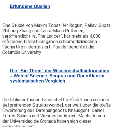
Erfundene Quellen
Eine Studie von Maxim Topaz, Nir Roguin, Pallavi Gupta,
Zhihong Zhang und Laura-Maria Peltonen,
veröffentlicht in „The Lancet“, hat mehr als 4.000
erfundene Literaturangaben in biomedizinischen
Fachartikeln identifiziert. Parallel berichtet die
Columbia University...
Die „Big Three“ der Wissenschaftsinformation
– Web of Science, Scopus und OpenAlex im
systematischen Vergleich
Die bibliometrische Landschaft befindet sich in einem
tiefgreifenden Strukturwandel, der weit über die bloße
Erweiterung des Datenangebots hinausgeht. Daniel
Torres-Salinas und Wenceslao Arroyo-Machado von
der Universidad de Granada haben sich dieser
Entwicklung mit...