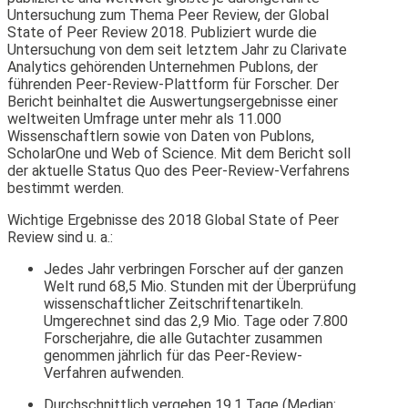
Untersuchung zum Thema Peer Review, der Global
State of Peer Review 2018. Publiziert wurde die
Untersuchung von dem seit letztem Jahr zu Clarivate
Analytics gehörenden Unternehmen Publons, der
führenden Peer-Review-Plattform für Forscher. Der
Bericht beinhaltet die Auswertungsergebnisse einer
weltweiten Umfrage unter mehr als 11.000
Wissenschaftlern sowie von Daten von Publons,
ScholarOne und Web of Science. Mit dem Bericht soll
der aktuelle Status Quo des Peer-Review-Verfahrens
bestimmt werden.
Wichtige Ergebnisse des 2018 Global State of Peer
Review sind u. a.:
Jedes Jahr verbringen Forscher auf der ganzen
Welt rund 68,5 Mio. Stunden mit der Überprüfung
wissenschaftlicher Zeitschriftenartikeln.
Umgerechnet sind das 2,9 Mio. Tage oder 7.800
Forscherjahre, die alle Gutachter zusammen
genommen jährlich für das Peer-Review-
Verfahren aufwenden.
Durchschnittlich vergehen 19,1 Tage (Median: