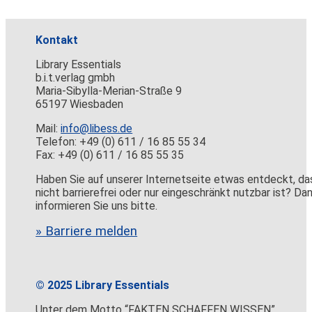
Kontakt
Library Essentials
b.i.t.verlag gmbh
Maria-Sibylla-Merian-Straße 9
65197 Wiesbaden
Mail:
info@libess.de
Telefon: +49 (0) 611 / 16 85 55 34
Fax: +49 (0) 611 / 16 85 55 35
Haben Sie auf unserer Internetseite etwas entdeckt, da
nicht barrierefrei oder nur eingeschränkt nutzbar ist? Da
informieren Sie uns bitte.
» Barriere melden
© 2025 Library Essentials
Unter dem Motto “FAKTEN SCHAFFEN WISSEN”