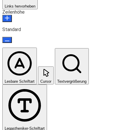
Links hervorheben
Zeilenhöhe
Standard
Lesbare Schriftart
Cursor
Textvergrößerung
Legastheniker-Schriftart