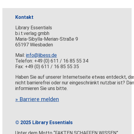
Kontakt
Library Essentials
b.i.t.verlag gmbh
Maria-Sibylla-Merian-Straße 9
65197 Wiesbaden
Mail:
info@libess.de
Telefon: +49 (0) 611 / 16 85 55 34
Fax: +49 (0) 611 / 16 85 55 35
Haben Sie auf unserer Internetseite etwas entdeckt, da
nicht barrierefrei oder nur eingeschränkt nutzbar ist? Da
informieren Sie uns bitte.
» Barriere melden
© 2025 Library Essentials
Unter dem Motto “FAKTEN SCHAFFEN WISSEN”