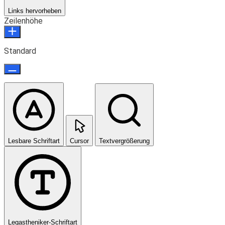
Links hervorheben
Zeilenhöhe
Standard
Lesbare Schriftart
Cursor
Textvergrößerung
Legastheniker-Schriftart