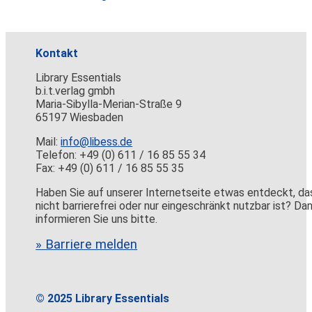
Kontakt
Library Essentials
b.i.t.verlag gmbh
Maria-Sibylla-Merian-Straße 9
65197 Wiesbaden
Mail:
info@libess.de
Telefon: +49 (0) 611 / 16 85 55 34
Fax: +49 (0) 611 / 16 85 55 35
Haben Sie auf unserer Internetseite etwas entdeckt, da
nicht barrierefrei oder nur eingeschränkt nutzbar ist? Da
informieren Sie uns bitte.
» Barriere melden
© 2025 Library Essentials