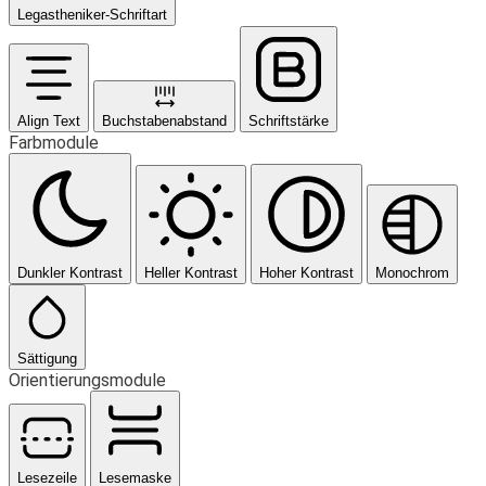
Legastheniker-Schriftart
Align Text
Buchstabenabstand
Schriftstärke
Farbmodule
Dunkler Kontrast
Heller Kontrast
Hoher Kontrast
Monochrom
Sättigung
Orientierungsmodule
Lesezeile
Lesemaske