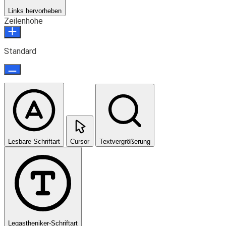
Links hervorheben
Zeilenhöhe
Standard
Lesbare Schriftart
Cursor
Textvergrößerung
Legastheniker-Schriftart