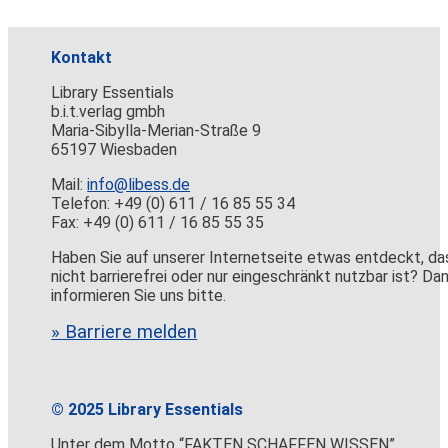
Kontakt
Library Essentials
b.i.t.verlag gmbh
Maria-Sibylla-Merian-Straße 9
65197 Wiesbaden
Mail:
info@libess.de
Telefon: +49 (0) 611 / 16 85 55 34
Fax: +49 (0) 611 / 16 85 55 35
Haben Sie auf unserer Internetseite etwas entdeckt, da
nicht barrierefrei oder nur eingeschränkt nutzbar ist? Da
informieren Sie uns bitte.
» Barriere melden
© 2025 Library Essentials
Unter dem Motto “FAKTEN SCHAFFEN WISSEN”