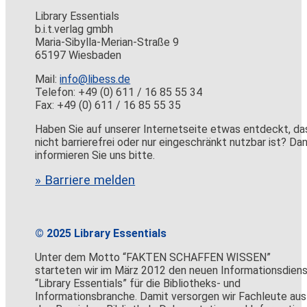
Library Essentials
b.i.t.verlag gmbh
Maria-Sibylla-Merian-Straße 9
65197 Wiesbaden
Mail:
info@libess.de
Telefon: +49 (0) 611 / 16 85 55 34
Fax: +49 (0) 611 / 16 85 55 35
Haben Sie auf unserer Internetseite etwas entdeckt, da
nicht barrierefrei oder nur eingeschränkt nutzbar ist? Da
informieren Sie uns bitte.
» Barriere melden
© 2025 Library Essentials
Unter dem Motto “FAKTEN SCHAFFEN WISSEN”
starteten wir im März 2012 den neuen Informationsdien
“Library Essentials” für die Bibliotheks- und
Informationsbranche. Damit versorgen wir Fachleute aus