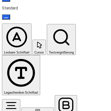
Standard
Lesbare Schriftart
Cursor
Textvergrößerung
Legastheniker-Schriftart