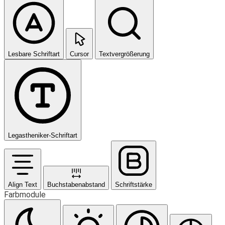
Lesbare Schriftart
Cursor
Textvergrößerung
Legastheniker-Schriftart
Align Text
Buchstabenabstand
Schriftstärke
Farbmodule