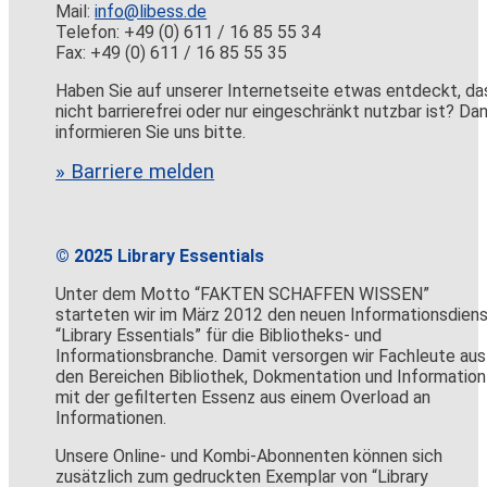
Mail:
info@libess.de
Telefon: +49 (0) 611 / 16 85 55 34
Fax: +49 (0) 611 / 16 85 55 35
Haben Sie auf unserer Internetseite etwas entdeckt, da
nicht barrierefrei oder nur eingeschränkt nutzbar ist? Da
informieren Sie uns bitte.
» Barriere melden
© 2025 Library Essentials
Unter dem Motto “FAKTEN SCHAFFEN WISSEN”
starteten wir im März 2012 den neuen Informationsdien
“Library Essentials” für die Bibliotheks- und
Informationsbranche. Damit versorgen wir Fachleute aus
den Bereichen Bibliothek, Dokmentation und Information
mit der gefilterten Essenz aus einem Overload an
Informationen.
Unsere Online- und Kombi-Abonnenten können sich
zusätzlich zum gedruckten Exemplar von “Library