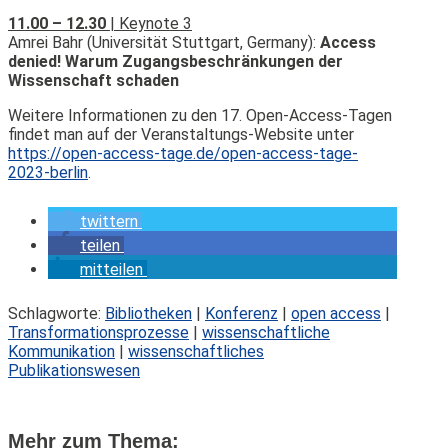
11.00 – 12.30
| Keynote 3
Amrei Bahr (Universität Stuttgart, Germany):
Access
denied! Warum Zugangsbeschränkungen der
Wissenschaft schaden
Weitere Informationen zu den 17. Open-Access-Tagen
findet man auf der Veranstaltungs-Website unter
https://open-access-tage.de/open-access-tage-
2023-berlin
.
twittern
teilen
mitteilen
Schlagworte:
Bibliotheken
|
Konferenz
|
open access
|
Transformationsprozesse
|
wissenschaftliche
Kommunikation
|
wissenschaftliches
Publikationswesen
Mehr zum Thema: