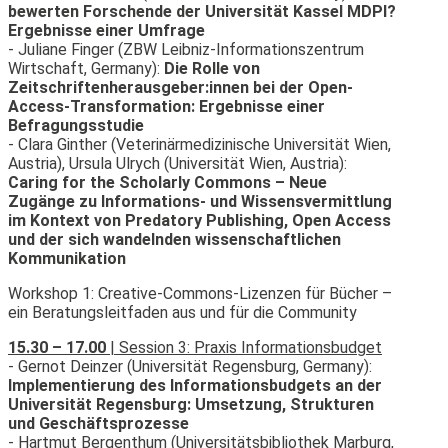
bewerten Forschende der Universität Kassel MDPI?
Ergebnisse einer Umfrage
- Juliane Finger (ZBW Leibniz-Informationszentrum
Wirtschaft, Germany):
Die Rolle von
Zeitschriftenherausgeber:innen bei der Open-
Access-Transformation: Ergebnisse einer
Befragungsstudie
- Clara Ginther (Veterinärmedizinische Universität Wien,
Austria), Ursula Ulrych (Universität Wien, Austria):
Caring for the Scholarly Commons – Neue
Zugänge zu Informations- und Wissensvermittlung
im Kontext von Predatory Publishing, Open Access
und der sich wandelnden wissenschaftlichen
Kommunikation
Workshop 1: Creative-Commons-Lizenzen für Bücher –
ein Beratungsleitfaden aus und für die Community
15.30 – 17.00
| Session 3: Praxis Informationsbudget
- Gernot Deinzer (Universität Regensburg, Germany):
Implementierung des Informationsbudgets an der
Universität Regensburg: Umsetzung, Strukturen
und Geschäftsprozesse
- Hartmut Bergenthum (Universitätsbibliothek Marburg,