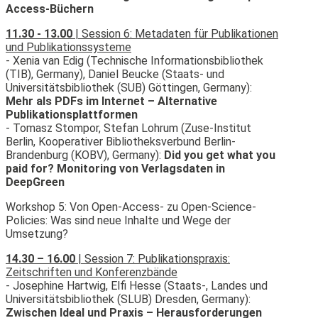
Access-Büchern
11.30 - 13.00
| Session 6: Metadaten für Publikationen
und Publikationssysteme
- Xenia van Edig (Technische Informationsbibliothek
(TIB), Germany), Daniel Beucke (Staats- und
Universitätsbibliothek (SUB) Göttingen, Germany):
Mehr als PDFs im Internet – Alternative
Publikationsplattformen
- Tomasz Stompor, Stefan Lohrum (Zuse-Institut
Berlin, Kooperativer Bibliotheksverbund Berlin-
Brandenburg (KOBV), Germany):
Did you get what you
paid for? Monitoring von Verlagsdaten in
DeepGreen
Workshop 5: Von Open-Access- zu Open-Science-
Policies: Was sind neue Inhalte und Wege der
Umsetzung?
14.30 – 16.00
| Session 7: Publikationspraxis:
Zeitschriften und Konferenzbände
- Josephine Hartwig, Elfi Hesse (Staats-, Landes und
Universitätsbibliothek (SLUB) Dresden, Germany):
Zwischen Ideal und Praxis – Herausforderungen