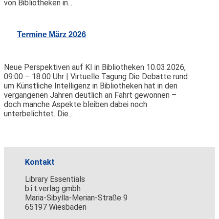
von Bibliotheken in...
Termine März 2026
Neue Perspektiven auf KI in Bibliotheken 10.03.2026,
09:00 – 18:00 Uhr | Virtuelle Tagung Die Debatte rund
um Künstliche Intelligenz in Bibliotheken hat in den
vergangenen Jahren deutlich an Fahrt gewonnen –
doch manche Aspekte bleiben dabei noch
unterbelichtet. Die...
Kontakt
Library Essentials
b.i.t.verlag gmbh
Maria-Sibylla-Merian-Straße 9
65197 Wiesbaden