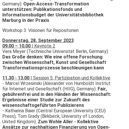
Germany):
Open-Access-Transformation
unterstützen: Publikationsfonds und
Informationsbudget der Universitätsbibliothek
Marburg in der Praxis
Workshop 3: Visionen für Repositorien
Donnerstag, 28. September 2023
09.00 – 10.00
| Keynote 2
Vera Meyer (Technische Universität Berlin, Germany):
Das Große denken: Wie eine offene Forschung
zwischen Wissenschaft, Kunst und Gesellschaft
Transformationsprozesse beschleunigen kann
11.30 - 13.00
| Session 5: Partizipation und Kollektive
- Marcel Wrzesinski (Alexander von Humboldt Institut
für Internet und Gesellschaft (HIIG), Germany):
Fair,
gebührenfrei und in den Händen der Wissenschaft:
Ergebnisse einer Studie zur Zukunft des
wissenschaftsgeführten Publizierens
- Katharina Baier (Central European University (CEU)
Press), Tom Grady (Birkbeck, University of London,
United Kingdom):
Zum Wohle Aller - Kollektive
Ansätze zur nachhaltigen Finanzierung von Open-