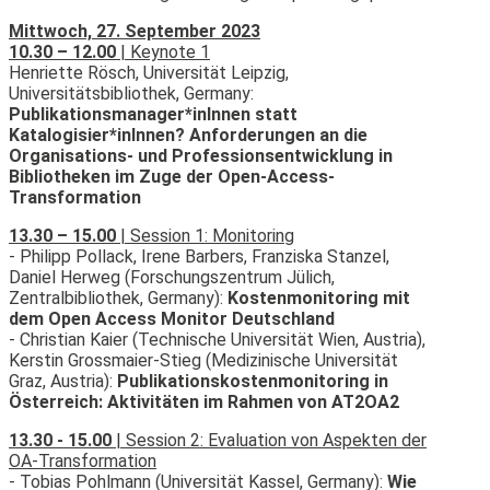
Mittwoch, 27. September 2023
10.30 – 12.00
| Keynote 1
Henriette Rösch, Universität Leipzig,
Universitätsbibliothek, Germany:
Publikationsmanager*inInnen statt
Katalogisier*inInnen? Anforderungen an die
Organisations- und Professionsentwicklung in
Bibliotheken im Zuge der Open-Access-
Transformation
13.30 – 15.00
| Session 1: Monitoring
- Philipp Pollack, Irene Barbers, Franziska Stanzel,
Daniel Herweg (Forschungszentrum Jülich,
Zentralbibliothek, Germany):
Kostenmonitoring mit
dem Open Access Monitor Deutschland
- Christian Kaier (Technische Universität Wien, Austria),
Kerstin Grossmaier-Stieg (Medizinische Universität
Graz, Austria):
Publikationskostenmonitoring in
Österreich: Aktivitäten im Rahmen von AT2OA2
13.30 - 15.00
| Session 2: Evaluation von Aspekten der
OA-Transformation
- Tobias Pohlmann (Universität Kassel, Germany):
Wie