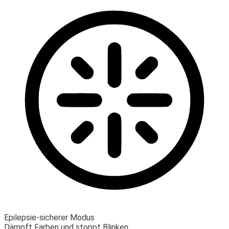
Epilepsie-sicherer Modus
Dämpft Farben und stoppt Blinken