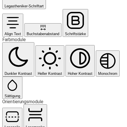
Legastheniker-Schriftart
Align Text
Buchstabenabstand
Schriftstärke
Farbmodule
Dunkler Kontrast
Heller Kontrast
Hoher Kontrast
Monochrom
Sättigung
Orientierungsmodule