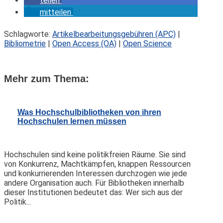
teilen
mitteilen
Schlagworte:
Artikelbearbeitungsgebühren (APC)
|
Bibliometrie
|
Open Access (OA)
|
Open Science
Mehr zum Thema:
Was Hochschulbibliotheken von ihren
Hochschulen lernen müssen
Hochschulen sind keine politikfreien Räume. Sie sind
von Konkurrenz, Machtkämpfen, knappen Ressourcen
und konkurrierenden Interessen durchzogen wie jede
andere Organisation auch. Für Bibliotheken innerhalb
dieser Institutionen bedeutet das: Wer sich aus der
Politik...