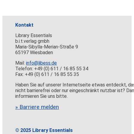
Kontakt
Library Essentials
b.i.t.verlag gmbh
Maria-Sibylla-Merian-Straße 9
65197 Wiesbaden
Mail:
info@libess.de
Telefon: +49 (0) 611 / 16 85 55 34
Fax: +49 (0) 611 / 16 85 55 35
Haben Sie auf unserer Internetseite etwas entdeckt, da
nicht barrierefrei oder nur eingeschränkt nutzbar ist? Da
informieren Sie uns bitte.
» Barriere melden
© 2025 Library Essentials