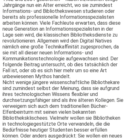
Jahrgänge nun ein Alter erreicht, wo sie zumindest
Informations- und Bibliothekswesen studieren oder
bereits als professionelle Informationsspezialisten
arbeiten können. Viele Fachleute erwarten, dass diese
neue Generation an Informationsspezialisten in der
Lage sein wird, die klassischen Bibliotheksdienste zu
revolutionieren. Allgemein wird den Digital Natives
nämlich eine große Technikaffinität zugesprochen, da
sie mit all dieser neuen Informations- und
Kommunikationstechnologie aufgewachsen sind. Der
folgende Beitrag untersucht, ob dies tatsächlich der
Fall ist, oder ob es sich hier mehr um so eine Art
unbewiesenen Mythos handelt.
Nicht wenige jüngere wissenschaftliche Bibliothekare
sind zumindest selbst der Meinung, dass sie aufgrund
ihres technologischen Wissens flexibler und
durchsetzungsfähiger sind als ihre älteren Kollegen. Sie
verweigern sich auch dem traditionellen Bücher-
Elfenbeinturm mit seinen vielen bekannten
Bibliotheksklischees. Vielmehr wollen sie Bibliotheken
in technologiegestützte Orte verwandeln, die die
Bedürfnisse heutiger Studenten besser erfüllen
können. Oder anders ausgedrückt: Sie wollen ein neues