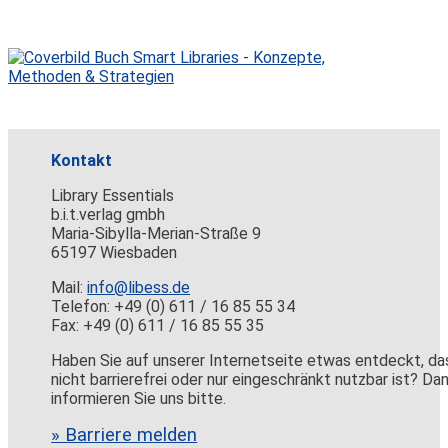
Kontakt
Library Essentials
b.i.t.verlag gmbh
Maria-Sibylla-Merian-Straße 9
65197 Wiesbaden
Mail:
info@libess.de
Telefon: +49 (0) 611 / 16 85 55 34
Fax: +49 (0) 611 / 16 85 55 35
Haben Sie auf unserer Internetseite etwas entdeckt, da
nicht barrierefrei oder nur eingeschränkt nutzbar ist? Da
informieren Sie uns bitte.
» Barriere melden