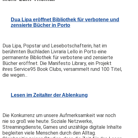
Dua Lipa eröffnet Bibliothek für verbotene und
zensierte Bücher in Porto
Dua Lipa, Popstar und Lesebotschafterin, hat im
berühmten Buchladen Livraria Lello in Porto eine
permanente Bibliothek für verbotene und zensierte
Bücher eröffnet. Die Manifesto Library, ein Projekt
ihres Service95 Book Clubs, versammelt rund 100 Titel,
die wegen...
Lesen im Zeitalter der Ablenkung
Die Konkurrenz um unsere Aufmerksamkeit war noch
nie so groß wie heute. Soziale Netzwerke,
Streamingdienste, Games und unzählige digitale Inhalte
begleiten viele Menschen durch den Alltag.