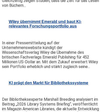
Gleichzeitig zeigen Studien, dass die Zeit für das Lesen
von Büchern...
Wiley übernimmt Emerald und baut KI-
relevantes Forschungsportfolio aus
In einer Pressemitteilung auf der
Unternehmenswebsite kündigt der
Wissenschaftsverlag Wiley die Übernahme des
britischen Fachverlags Emerald Publishing für 452
Millionen US-Dollar an. Mit dem Zukauf erweitert Wiley
sein Portfolio erheblich und stärkt zugleich seine...
KI prägt den Markt für Bibliothekssysteme
Der Bibliotheksexperte Marshall Breeding analysiert im
Beitrag „2026 Library Systems Briefing“, veröffentlicht
im Magazin American Libraries, die aktuelle Entwicklung