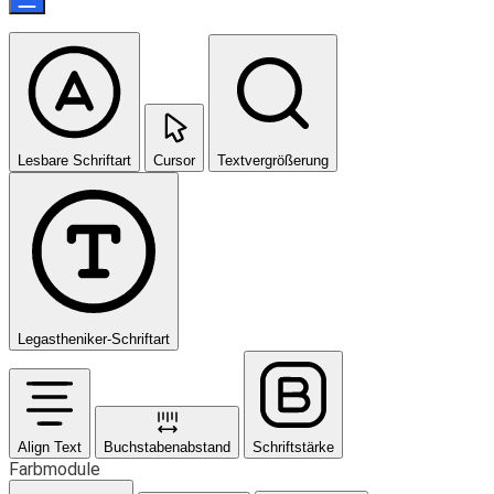
Lesbare Schriftart
Cursor
Textvergrößerung
Legastheniker-Schriftart
Align Text
Buchstabenabstand
Schriftstärke
Farbmodule