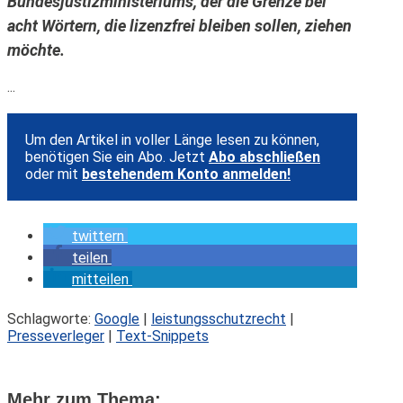
Bundesjustizministeriums, der die Grenze bei
acht Wörtern, die lizenzfrei bleiben sollen, ziehen
möchte.
...
Um den Artikel in voller Länge lesen zu können,
benötigen Sie ein Abo. Jetzt
Abo abschließen
oder mit
bestehendem Konto anmelden!
twittern
teilen
mitteilen
Schlagworte:
Google
|
leistungsschutzrecht
|
Presseverleger
|
Text-Snippets
Mehr zum Thema: