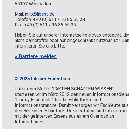
65197 Wiesbaden
Mail:
info@libess.de
Telefon: +49 (0) 611 / 16 85 55 34
Fax: +49 (0) 611 / 16 85 55 35
Haben Sie auf unserer Internetseite etwas entdeckt, da
nicht barrierefrei oder nur eingeschränkt nutzbar ist? Da
informieren Sie uns bitte.
» Barriere melden
© 2025 Library Essentials
Unter dem Motto “FAKTEN SCHAFFEN WISSEN”
starteten wir im März 2012 den neuen Informationsdien
“Library Essentials” für die Bibliotheks- und
Informationsbranche. Damit versorgen wir Fachleute aus
den Bereichen Bibliothek, Dokmentation und Information
mit der gefilterten Essenz aus einem Overload an
Informationen.