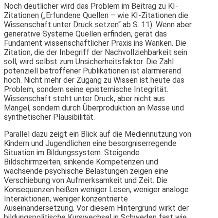
Noch deutlicher wird das Problem im Beitrag zu KI-
Zitationen („Erfundene Quellen – wie KI-Zitationen die
Wissenschaft unter Druck setzen“ ab S. 11). Wenn aber
generative Systeme Quellen erfinden, gerät das
Fundament wissenschaftlicher Praxis ins Wanken. Die
Zitation, die der Inbegriff der Nachvollziehbarkeit sein
soll, wird selbst zum Unsicherheitsfaktor. Die Zahl
potenziell betroffener Publikationen ist alarmierend
hoch. Nicht mehr der Zugang zu Wissen ist heute das
Problem, sondern seine epistemische Integrität.
Wissenschaft steht unter Druck, aber nicht aus
Mangel, sondern durch Überproduktion an Masse und
synthetischer Plausibilität.
Parallel dazu zeigt ein Blick auf die Mediennutzung von
Kindern und Jugendlichen eine besorgniserregende
Situation im Bildungssystem. Steigende
Bildschirmzeiten, sinkende Kompetenzen und
wachsende psychische Belastungen zeigen eine
Verschiebung von Aufmerksamkeit und Zeit. Die
Konsequenzen heißen weniger Lesen, weniger analoge
Interaktionen, weniger konzentrierte
Auseinandersetzung. Vor diesem Hintergrund wirkt der
bildungspolitische Kurswechsel in Schweden fast wie