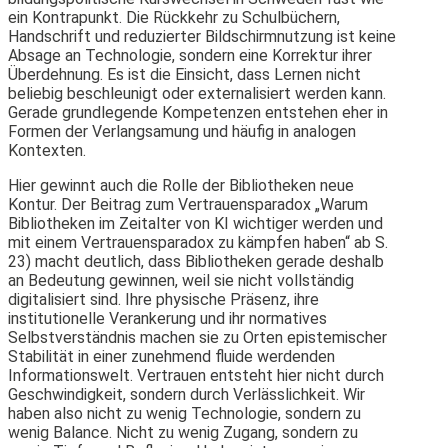
ein Kontrapunkt. Die Rückkehr zu Schulbüchern,
Handschrift und reduzierter Bildschirmnutzung ist keine
Absage an Technologie, sondern eine Korrektur ihrer
Überdehnung. Es ist die Einsicht, dass Lernen nicht
beliebig beschleunigt oder externalisiert werden kann.
Gerade grundlegende Kompetenzen entstehen eher in
Formen der Verlangsamung und häufig in analogen
Kontexten.
Hier gewinnt auch die Rolle der Bibliotheken neue
Kontur. Der Beitrag zum Vertrauensparadox „Warum
Bibliotheken im Zeitalter von KI wichtiger werden und
mit einem Vertrauensparadox zu kämpfen haben“ ab S.
23) macht deutlich, dass Bibliotheken gerade deshalb
an Bedeutung gewinnen, weil sie nicht vollständig
digitalisiert sind. Ihre physische Präsenz, ihre
institutionelle Verankerung und ihr normatives
Selbstverständnis machen sie zu Orten epistemischer
Stabilität in einer zunehmend fluide werdenden
Informationswelt. Vertrauen entsteht hier nicht durch
Geschwindigkeit, sondern durch Verlässlichkeit. Wir
haben also nicht zu wenig Technologie, sondern zu
wenig Balance. Nicht zu wenig Zugang, sondern zu