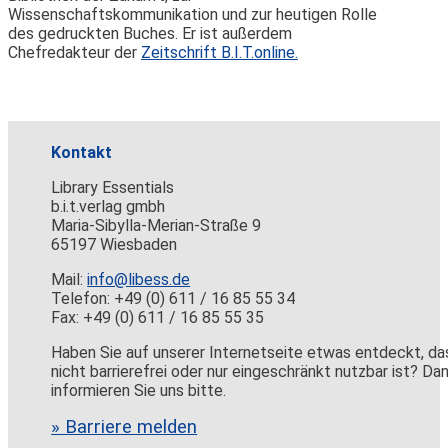
Wissenschaftskommunikation und zur heutigen Rolle
des gedruckten Buches. Er ist außerdem
Chefredakteur der
Zeitschrift B.I.T.online.
Kontakt
Library Essentials
b.i.t.verlag gmbh
Maria-Sibylla-Merian-Straße 9
65197 Wiesbaden
Mail:
info@libess.de
Telefon: +49 (0) 611 / 16 85 55 34
Fax: +49 (0) 611 / 16 85 55 35
Haben Sie auf unserer Internetseite etwas entdeckt, da
nicht barrierefrei oder nur eingeschränkt nutzbar ist? Da
informieren Sie uns bitte.
» Barriere melden