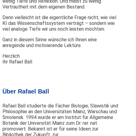
wenig Tiefe und Reflexion. Und meist zu wenig
Vertrautheit mit dem eigenen Bestand.
Denn vielleicht ist die eigentliche Frage nicht, wie viel
KI das Wissenschaftssystem verträgt – sondern wie
viel analoge Tiefe wir uns noch leisten möchten.
Ganz in diesem Sinne wünsche ich Ihnen eine
anregende und motivierende Lektüre.
Herzlich
Ihr Rafael Ball
Über Rafael Ball
Rafael Ball studierte die Fächer Biologie, Slawistik und
Philosophie an den Universitäten Mainz, Warschau und
Smolensk. 1994 wurde er am Institut für Allgemeine
Botanik der Universität Mainz zum Dr. rer. nat.
promoviert. Bekannt ist er für seine Ideen zur
Bibliothek der Zukunft, zur