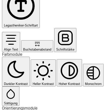
Legastheniker-Schriftart
Align Text
Buchstabenabstand
Schriftstärke
Farbmodule
Dunkler Kontrast
Heller Kontrast
Hoher Kontrast
Monochrom
Sättigung
Orientierungsmodule