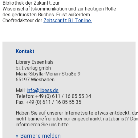
Bibliothek der Zukunft, zur
Wissenschaftskommunikation und zur heutigen Rolle
des gedruckten Buches. Er ist außerdem
Chefredakteur der
Zeitschrift B.I.T.online.
Kontakt
Library Essentials
b.i.t.verlag gmbh
Maria-Sibylla-Merian-Straße 9
65197 Wiesbaden
Mail:
info@libess.de
Telefon: +49 (0) 611 / 16 85 55 34
Fax: +49 (0) 611 / 16 85 55 35
Haben Sie auf unserer Internetseite etwas entdeckt, da
nicht barrierefrei oder nur eingeschränkt nutzbar ist? Da
informieren Sie uns bitte.
» Barriere melden