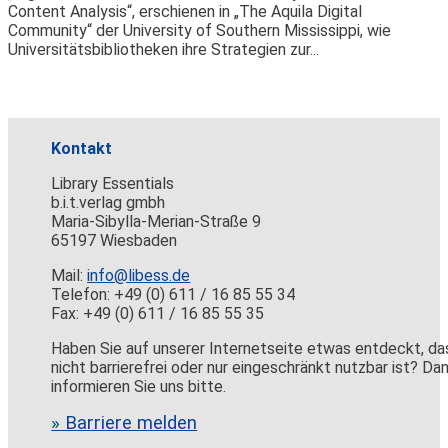
Content Analysis“, erschienen in „The Aquila Digital
Community“ der University of Southern Mississippi, wie
Universitätsbibliotheken ihre Strategien zur...
Kontakt
Library Essentials
b.i.t.verlag gmbh
Maria-Sibylla-Merian-Straße 9
65197 Wiesbaden
Mail:
info@libess.de
Telefon: +49 (0) 611 / 16 85 55 34
Fax: +49 (0) 611 / 16 85 55 35
Haben Sie auf unserer Internetseite etwas entdeckt, da
nicht barrierefrei oder nur eingeschränkt nutzbar ist? Da
informieren Sie uns bitte.
» Barriere melden