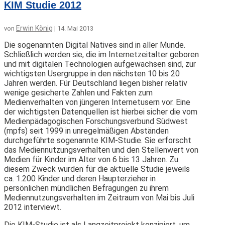
KIM Studie 2012
Erwin König
von
|
14. Mai 2013
Die sogenannten Digital Natives sind in aller Munde.
Schließlich werden sie, die im Internetzeitalter geboren
und mit digitalen Technologien aufgewachsen sind, zur
wichtigsten Usergruppe in den nächsten 10 bis 20
Jahren werden. Für Deutschland liegen bisher relativ
wenige gesicherte Zahlen und Fakten zum
Medienverhalten von jüngeren Internetusern vor. Eine
der wichtigsten Datenquellen ist hierbei sicher die vom
Medienpädagogischen Forschungsverbund Südwest
(mpfs) seit 1999 in unregelmäßigen Abständen
durchgeführte sogenannte KIM-Studie. Sie erforscht
das Mediennutzungsverhalten und den Stellenwert von
Medien für Kinder im Alter von 6 bis 13 Jahren. Zu
diesem Zweck wurden für die aktuelle Studie jeweils
ca. 1.200 Kinder und deren Haupterzieher in
persönlichen mündlichen Befragungen zu ihrem
Mediennutzungsverhalten im Zeitraum von Mai bis Juli
2012 interviewt.
Die KIM-Studie ist als Langzeitprojekt konzipiert, um