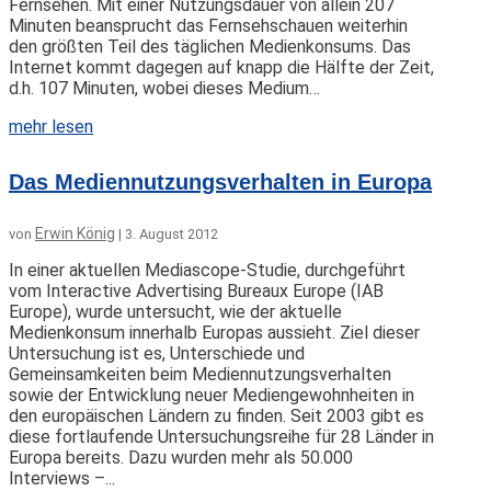
Fernsehen. Mit einer Nutzungsdauer von allein 207
Minuten beansprucht das Fernsehschauen weiterhin
den größten Teil des täglichen Medienkonsums. Das
Internet kommt dagegen auf knapp die Hälfte der Zeit,
d.h. 107 Minuten, wobei dieses Medium…
mehr lesen
Das Mediennutzungsverhalten in Europa
Erwin König
von
|
3. August 2012
In einer aktuellen Mediascope-Studie, durchgeführt
vom Interactive Advertising Bureaux Europe (IAB
Europe), wurde untersucht, wie der aktuelle
Medienkonsum innerhalb Europas aussieht. Ziel dieser
Untersuchung ist es, Unterschiede und
Gemeinsamkeiten beim Mediennutzungsverhalten
sowie der Entwicklung neuer Mediengewohnheiten in
den europäischen Ländern zu finden. Seit 2003 gibt es
diese fortlaufende Untersuchungsreihe für 28 Länder in
Europa bereits. Dazu wurden mehr als 50.000
Interviews –...