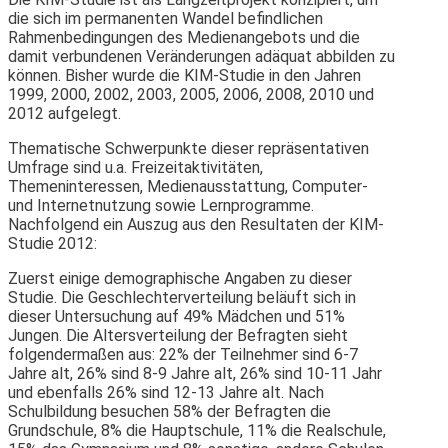
die sich im permanenten Wandel befindlichen
Rahmenbedingungen des Medienangebots und die
damit verbundenen Veränderungen adäquat abbilden zu
können. Bisher wurde die KIM-Studie in den Jahren
1999, 2000, 2002, 2003, 2005, 2006, 2008, 2010 und
2012 aufgelegt.
Thematische Schwerpunkte dieser repräsentativen
Umfrage sind u.a. Freizeitaktivitäten,
Themeninteressen, Medienausstattung, Computer-
und Internetnutzung sowie Lernprogramme.
Nachfolgend ein Auszug aus den Resultaten der KIM-
Studie 2012:
Zuerst einige demographische Angaben zu dieser
Studie. Die Geschlechterverteilung beläuft sich in
dieser Untersuchung auf 49% Mädchen und 51%
Jungen. Die Altersverteilung der Befragten sieht
folgendermaßen aus: 22% der Teilnehmer sind 6-7
Jahre alt, 26% sind 8-9 Jahre alt, 26% sind 10-11 Jahr
und ebenfalls 26% sind 12-13 Jahre alt. Nach
Schulbildung besuchen 58% der Befragten die
Grundschule, 8% die Hauptschule, 11% die Realschule,