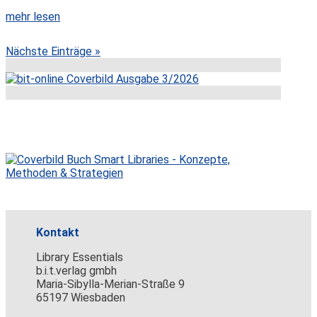
mehr lesen
Nächste Einträge »
Kontakt
Library Essentials
b.i.t.verlag gmbh
Maria-Sibylla-Merian-Straße 9
65197 Wiesbaden