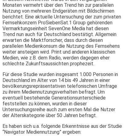
Monaten vermehrt über den Trend hin zur parallelen
Nutzung von mehreren Endgeräten mit Bildschirmen
berichtet. Eine aktuelle Untersuchung der zum privaten
Fernsehkonzern ProSiebenSat.1 Group gehörenden
Vermarktungseinheit SevenOne Media hat diesen
Trend nun auch für Deutschland bestätigt. Allgemein
erwarten die Marktforscher, dass durch diesen
parallelen Medienkonsum die Nutzung des Fernsehens
weiter ansteigen wird. Print und anderen klassischen
Medien, wie z.B. dem Radio, werden dagegen eher
schlechte Zukunftsaussichten prophezeit.
Für diese Studie wurden insgesamt 1.000 Personen in
Deutschland im Alter von 14 bis 49 Jahren in einer
bevölkerungsrepräsentativen telefonischen Umfrage
zu ihrem Mediennutzungsverhalten befragt. Um
eventuell bestehende Generationsunterschiede
feststellen zu können, wurden in dieser
Untersuchungsreihe auch zum ersten Mal die Nutzer
der Alterskategorie über 50 Jahren befragt.
Es haben sich u.a. folgende Erkenntnisse aus der Studie
“Navigator Mediennutzung” ergeben: