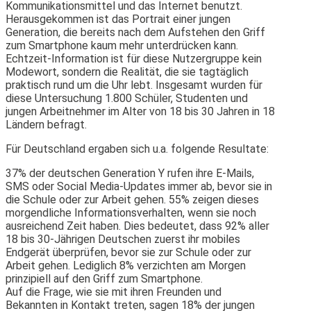
Kommunikationsmittel und das Internet benutzt.
Herausgekommen ist das Portrait einer jungen
Generation, die bereits nach dem Aufstehen den Griff
zum Smartphone kaum mehr unterdrücken kann.
Echtzeit-Information ist für diese Nutzergruppe kein
Modewort, sondern die Realität, die sie tagtäglich
praktisch rund um die Uhr lebt. Insgesamt wurden für
diese Untersuchung 1.800 Schüler, Studenten und
jungen Arbeitnehmer im Alter von 18 bis 30 Jahren in 18
Ländern befragt.
Für Deutschland ergaben sich u.a. folgende Resultate:
37% der deutschen Generation Y rufen ihre E-Mails,
SMS oder Social Media-Updates immer ab, bevor sie in
die Schule oder zur Arbeit gehen. 55% zeigen dieses
morgendliche Informationsverhalten, wenn sie noch
ausreichend Zeit haben. Dies bedeutet, dass 92% aller
18 bis 30-Jährigen Deutschen zuerst ihr mobiles
Endgerät überprüfen, bevor sie zur Schule oder zur
Arbeit gehen. Lediglich 8% verzichten am Morgen
prinzipiell auf den Griff zum Smartphone.
Auf die Frage, wie sie mit ihren Freunden und
Bekannten in Kontakt treten, sagen 18% der jungen