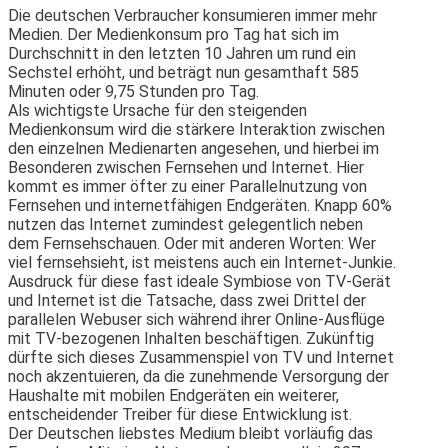
Die deutschen Verbraucher konsumieren immer mehr
Medien. Der Medienkonsum pro Tag hat sich im
Durchschnitt in den letzten 10 Jahren um rund ein
Sechstel erhöht, und beträgt nun gesamthaft 585
Minuten oder 9,75 Stunden pro Tag.
Als wichtigste Ursache für den steigenden
Medienkonsum wird die stärkere Interaktion zwischen
den einzelnen Medienarten angesehen, und hierbei im
Besonderen zwischen Fernsehen und Internet. Hier
kommt es immer öfter zu einer Parallelnutzung von
Fernsehen und internetfähigen Endgeräten. Knapp 60%
nutzen das Internet zumindest gelegentlich neben
dem Fernsehschauen. Oder mit anderen Worten: Wer
viel fernsehsieht, ist meistens auch ein Internet-Junkie.
Ausdruck für diese fast ideale Symbiose von TV-Gerät
und Internet ist die Tatsache, dass zwei Drittel der
parallelen Webuser sich während ihrer Online-Ausflüge
mit TV-bezogenen Inhalten beschäftigen. Zukünftig
dürfte sich dieses Zusammenspiel von TV und Internet
noch akzentuieren, da die zunehmende Versorgung der
Haushalte mit mobilen Endgeräten ein weiterer,
entscheidender Treiber für diese Entwicklung ist.
Der Deutschen liebstes Medium bleibt vorläufig das