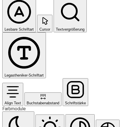
Lesbare Schriftart
Cursor
Textvergrößerung
Legastheniker-Schriftart
Align Text
Buchstabenabstand
Schriftstärke
Farbmodule