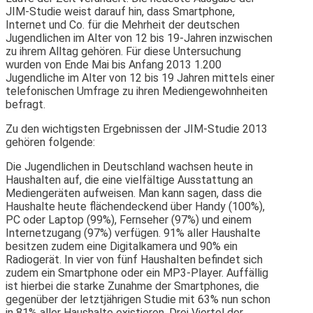
JIM-Studie weist darauf hin, dass Smartphone,
Internet und Co. für die Mehrheit der deutschen
Jugendlichen im Alter von 12 bis 19-Jahren inzwischen
zu ihrem Alltag gehören. Für diese Untersuchung
wurden von Ende Mai bis Anfang 2013 1.200
Jugendliche im Alter von 12 bis 19 Jahren mittels einer
telefonischen Umfrage zu ihren Mediengewohnheiten
befragt.
Zu den wichtigsten Ergebnissen der JIM-Studie 2013
gehören folgende:
Die Jugendlichen in Deutschland wachsen heute in
Haushalten auf, die eine vielfältige Ausstattung an
Mediengeräten aufweisen. Man kann sagen, dass die
Haushalte heute flächendeckend über Handy (100%),
PC oder Laptop (99%), Fernseher (97%) und einem
Internetzugang (97%) verfügen. 91% aller Haushalte
besitzen zudem eine Digitalkamera und 90% ein
Radiogerät. In vier von fünf Haushalten befindet sich
zudem ein Smartphone oder ein MP3-Player. Auffällig
ist hierbei die starke Zunahme der Smartphones, die
gegenüber der letztjährigen Studie mit 63% nun schon
in 81% aller Haushalte existieren. Drei Viertel der