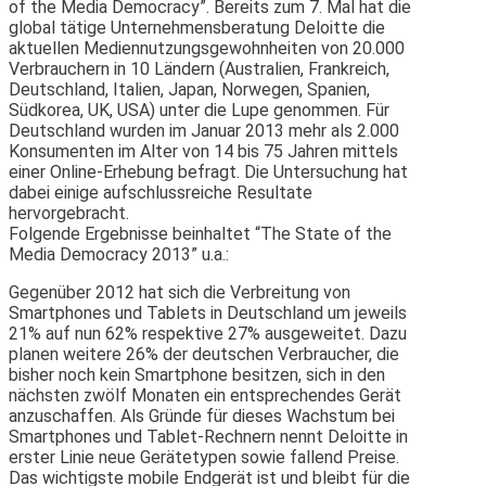
of the Media Democracy”. Bereits zum 7. Mal hat die
global tätige Unternehmensberatung Deloitte die
aktuellen Mediennutzungsgewohnheiten von 20.000
Verbrauchern in 10 Ländern (Australien, Frankreich,
Deutschland, Italien, Japan, Norwegen, Spanien,
Südkorea, UK, USA) unter die Lupe genommen. Für
Deutschland wurden im Januar 2013 mehr als 2.000
Konsumenten im Alter von 14 bis 75 Jahren mittels
einer Online-Erhebung befragt. Die Untersuchung hat
dabei einige aufschlussreiche Resultate
hervorgebracht.
Folgende Ergebnisse beinhaltet “The State of the
Media Democracy 2013” u.a.:
Gegenüber 2012 hat sich die Verbreitung von
Smartphones und Tablets in Deutschland um jeweils
21% auf nun 62% respektive 27% ausgeweitet. Dazu
planen weitere 26% der deutschen Verbraucher, die
bisher noch kein Smartphone besitzen, sich in den
nächsten zwölf Monaten ein entsprechendes Gerät
anzuschaffen. Als Gründe für dieses Wachstum bei
Smartphones und Tablet-Rechnern nennt Deloitte in
erster Linie neue Gerätetypen sowie fallend Preise.
Das wichtigste mobile Endgerät ist und bleibt für die