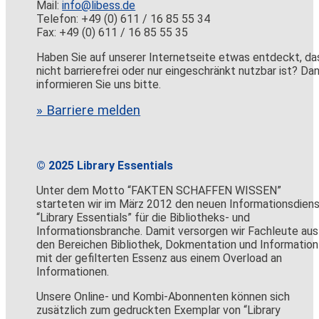
Mail:
info@libess.de
Telefon: +49 (0) 611 / 16 85 55 34
Fax: +49 (0) 611 / 16 85 55 35
Haben Sie auf unserer Internetseite etwas entdeckt, da
nicht barrierefrei oder nur eingeschränkt nutzbar ist? Da
informieren Sie uns bitte.
» Barriere melden
© 2025 Library Essentials
Unter dem Motto “FAKTEN SCHAFFEN WISSEN”
starteten wir im März 2012 den neuen Informationsdien
“Library Essentials” für die Bibliotheks- und
Informationsbranche. Damit versorgen wir Fachleute aus
den Bereichen Bibliothek, Dokmentation und Information
mit der gefilterten Essenz aus einem Overload an
Informationen.
Unsere Online- und Kombi-Abonnenten können sich
zusätzlich zum gedruckten Exemplar von “Library