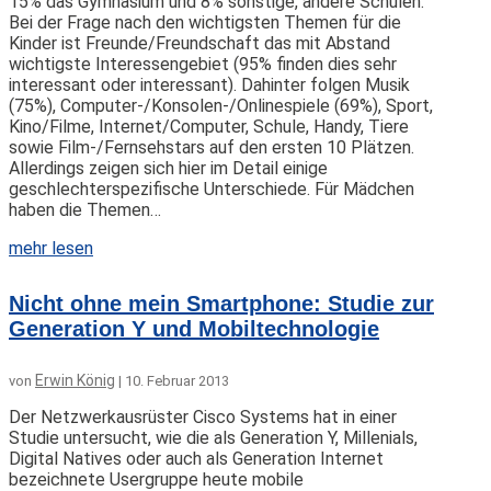
15% das Gymnasium und 8% sonstige, andere Schulen.
Bei der Frage nach den wichtigsten Themen für die
Kinder ist Freunde/Freundschaft das mit Abstand
wichtigste Interessengebiet (95% finden dies sehr
interessant oder interessant). Dahinter folgen Musik
(75%), Computer-/Konsolen-/Onlinespiele (69%), Sport,
Kino/Filme, Internet/Computer, Schule, Handy, Tiere
sowie Film-/Fernsehstars auf den ersten 10 Plätzen.
Allerdings zeigen sich hier im Detail einige
geschlechterspezifische Unterschiede. Für Mädchen
haben die Themen…
mehr lesen
Nicht ohne mein Smartphone: Studie zur
Generation Y und Mobiltechnologie
Erwin König
von
|
10. Februar 2013
Der Netzwerkausrüster Cisco Systems hat in einer
Studie untersucht, wie die als Generation Y, Millenials,
Digital Natives oder auch als Generation Internet
bezeichnete Usergruppe heute mobile