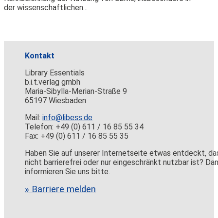
der wissenschaftlichen...
Kontakt
Library Essentials
b.i.t.verlag gmbh
Maria-Sibylla-Merian-Straße 9
65197 Wiesbaden
Mail:
info@libess.de
Telefon: +49 (0) 611 / 16 85 55 34
Fax: +49 (0) 611 / 16 85 55 35
Haben Sie auf unserer Internetseite etwas entdeckt, da
nicht barrierefrei oder nur eingeschränkt nutzbar ist? Da
informieren Sie uns bitte.
» Barriere melden