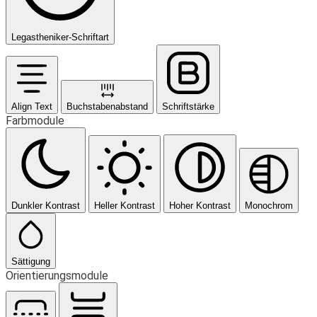
Legastheniker-Schriftart
Align Text
Buchstabenabstand
Schriftstärke
Farbmodule
Dunkler Kontrast
Heller Kontrast
Hoher Kontrast
Monochrom
Sättigung
Orientierungsmodule