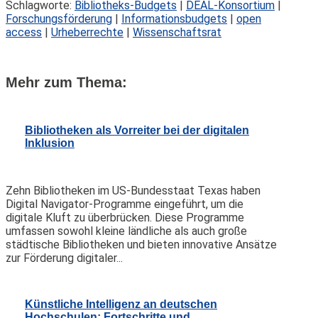
Schlagworte:
Bibliotheks-Budgets
|
DEAL-Konsortium
|
Forschungsförderung
|
Informationsbudgets
|
open
access
|
Urheberrechte
|
Wissenschaftsrat
Mehr zum Thema:
Bibliotheken als Vorreiter bei der digitalen
Inklusion
Zehn Bibliotheken im US-Bundesstaat Texas haben
Digital Navigator-Programme eingeführt, um die
digitale Kluft zu überbrücken. Diese Programme
umfassen sowohl kleine ländliche als auch große
städtische Bibliotheken und bieten innovative Ansätze
zur Förderung digitaler...
Künstliche Intelligenz an deutschen
Hochschulen: Fortschritte und