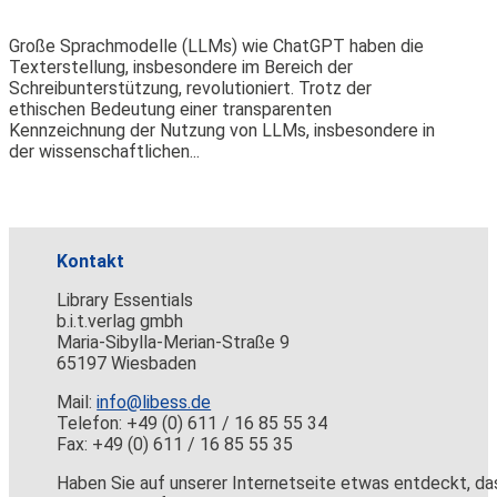
Große Sprachmodelle (LLMs) wie ChatGPT haben die
Texterstellung, insbesondere im Bereich der
Schreibunterstützung, revolutioniert. Trotz der
ethischen Bedeutung einer transparenten
Kennzeichnung der Nutzung von LLMs, insbesondere in
der wissenschaftlichen...
Kontakt
Library Essentials
b.i.t.verlag gmbh
Maria-Sibylla-Merian-Straße 9
65197 Wiesbaden
Mail:
info@libess.de
Telefon: +49 (0) 611 / 16 85 55 34
Fax: +49 (0) 611 / 16 85 55 35
Haben Sie auf unserer Internetseite etwas entdeckt, da