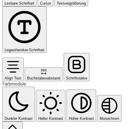
Lesbare Schriftart
Cursor
Textvergrößerung
Legastheniker-Schriftart
Align Text
Buchstabenabstand
Schriftstärke
Farbmodule
Dunkler Kontrast
Heller Kontrast
Hoher Kontrast
Monochrom