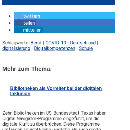
twittern
teilen
mitteilen
Schlagworte:
Beruf
|
COVID-19
|
Deutschland
|
digitalisierung
|
Digitalkompetenzen
|
Schule
Mehr zum Thema:
Bibliotheken als Vorreiter bei der digitalen
Inklusion
Zehn Bibliotheken im US-Bundesstaat Texas haben
Digital Navigator-Programme eingeführt, um die
digitale Kluft zu überbrücken. Diese Programme
umfassen sowohl kleine ländliche als auch große