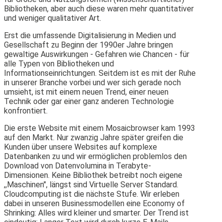
Bibliotheken, aber auch diese waren mehr quantitativer
und weniger qualitativer Art.
Erst die umfassende Digitalisierung in Medien und
Gesellschaft zu Beginn der 1990er Jahre bringen
gewaltige Auswirkungen - Gefahren wie Chancen - für
alle Typen von Bibliotheken und
Informationseinrichtungen. Seitdem ist es mit der Ruhe
in unserer Branche vorbei und wer sich gerade noch
umsieht, ist mit einem neuen Trend, einer neuen
Technik oder gar einer ganz anderen Technologie
konfrontiert.
Die erste Website mit einem Mosaicbrowser kam 1993
auf den Markt. Nur zwanzig Jahre später greifen die
Kunden über unsere Websites auf komplexe
Datenbanken zu und wir ermöglichen problemlos den
Download von Datenvolumina in Terabyte-
Dimensionen. Keine Bibliothek betreibt noch eigene
,,Maschinen", längst sind Virtuelle Server Standard.
Cloudcomputing ist die nächste Stufe. Wir erleben
dabei in unseren Businessmodellen eine Economy of
Shrinking: Alles wird kleiner und smarter. Der Trend ist