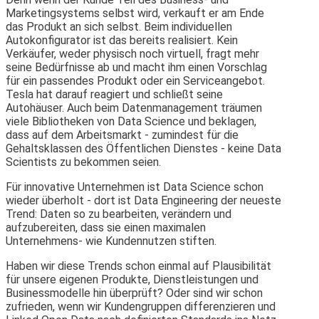
Marketingsystems selbst wird, verkauft er am Ende
das Produkt an sich selbst. Beim individuellen
Autokonfigurator ist das bereits realisiert. Kein
Verkäufer, weder physisch noch virtuell, fragt mehr
seine Bedürfnisse ab und macht ihm einen Vorschlag
für ein passendes Produkt oder ein Serviceangebot.
Tesla hat darauf reagiert und schließt seine
Autohäuser. Auch beim Datenmanagement träumen
viele Bibliotheken von Data Science und beklagen,
dass auf dem Arbeitsmarkt - zumindest für die
Gehaltsklassen des Öffentlichen Dienstes - keine Data
Scientists zu bekommen seien.
Für innovative Unternehmen ist Data Science schon
wieder überholt - dort ist Data Engineering der neueste
Trend: Daten so zu bearbeiten, verändern und
aufzubereiten, dass sie einen maximalen
Unternehmens- wie Kundennutzen stiften.
Haben wir diese Trends schon einmal auf Plausibilität
für unsere eigenen Produkte, Dienstleistungen und
Businessmodelle hin überprüft? Oder sind wir schon
zufrieden, wenn wir Kundengruppen differenzieren und