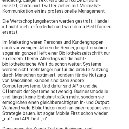
eindeutig: Langer Text wird durch kurze E-Mails
ersetzt, Chats und Twitter ziehen mit Minimalst-
Kommunikation ein ins professionelle Management.
Die Wertschöpfungsketten werden gestraft: Handel
ist nicht mehr erforderlich und wird durch Plattformen
ersetzt.
Im Marketing waren Personas und Kundengruppen
noch vor wenigen Jahren die Renner, jüngst erschien
sogar ein ganzes Heft einer Bibliothekszeitschrift nur
zu diesem Thema. Allerdings ist die nicht-
bibliothekarische Welt da schon weiter: Systeme
werden nicht mehr länger nur für die direkte Nutzung
durch Menschen optimiert, sondern für die Nutzung
von Maschinen. Kunden sind dann andere
Computersysteme. Und dafür sind APIs und die
Offenheit der Systeme notwendig. Businessmodelle
sind längst keine Einbahnstraßen mehr, sondern sie
ermöglichen einen gleichberechtigten In- und Output.
Während viele Bibliotheken noch an einer responsiven
Strategie bauen, ist sogar Mobile First schon wieder
,,out" und API First ,,in".
Denn wenn der Kunde Teil des Business- und