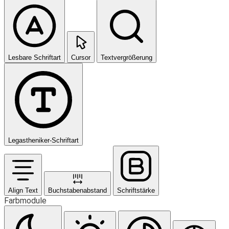
Lesbare Schriftart
Cursor
Textvergrößerung
Legastheniker-Schriftart
Align Text
Buchstabenabstand
Schriftstärke
Farbmodule