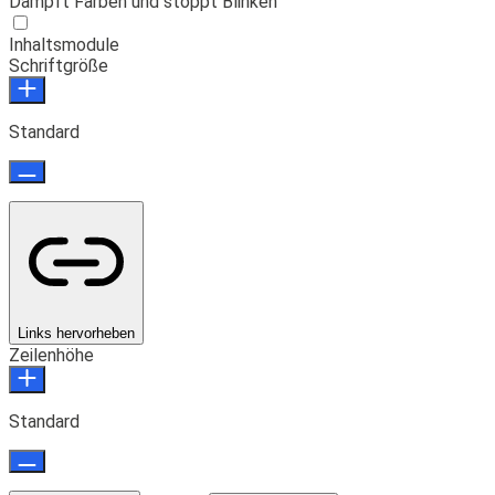
Dämpft Farben und stoppt Blinken
Inhaltsmodule
Schriftgröße
Standard
Links hervorheben
Zeilenhöhe
Standard