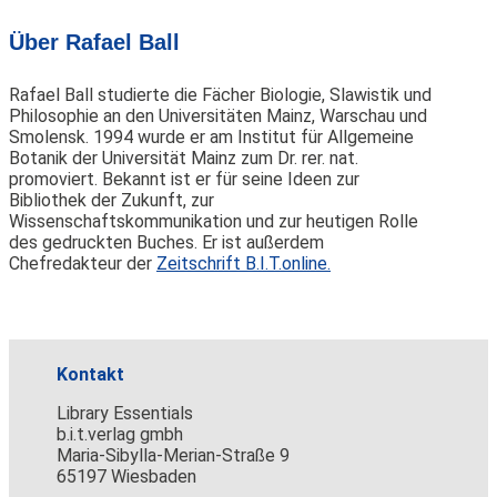
Über Rafael Ball
Rafael Ball studierte die Fächer Biologie, Slawistik und
Philosophie an den Universitäten Mainz, Warschau und
Smolensk. 1994 wurde er am Institut für Allgemeine
Botanik der Universität Mainz zum Dr. rer. nat.
promoviert. Bekannt ist er für seine Ideen zur
Bibliothek der Zukunft, zur
Wissenschaftskommunikation und zur heutigen Rolle
des gedruckten Buches. Er ist außerdem
Chefredakteur der
Zeitschrift B.I.T.online.
Kontakt
Library Essentials
b.i.t.verlag gmbh
Maria-Sibylla-Merian-Straße 9
65197 Wiesbaden