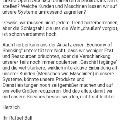
Linked Open Data nach definierten Standards ins Netz
stellen? Welche Kunden und Maschinen lassen wir auf
unsere Systeme umfassend zugreifen?
Gewiss, wir müssen nicht jedem Trend hinterherrennen,
aber die Schlagzahl, die uns die Welt ,,draußen" vorgibt,
ist schon verdammt hoch.
Auch hierbei kann uns der Ansatz einer ,,Economy of
Shrinking" unterstützen: Nicht, dass wir weniger Etat
und Ressourcen bräuchten, aber die Verschlankung
unserer teils noch immer opulenten ,,Geschäftsgänge"
und die viel stärkere, wirklich interaktive Einbindung all
unserer Kunden (Menschen wie Maschinen) in unsere
Systeme, könnte unsere Produkte und
Dienstleistungen noch zeitgemäßer machen und auf
sinnvolle Größen reduzieren. Und das alles, damit wir
und unsere Services besser werden, nicht schlechter.
Herzlich
Ihr Rafael Ball