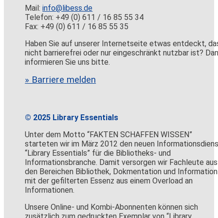
Mail:
info@libess.de
Telefon: +49 (0) 611 / 16 85 55 34
Fax: +49 (0) 611 / 16 85 55 35
Haben Sie auf unserer Internetseite etwas entdeckt, da
nicht barrierefrei oder nur eingeschränkt nutzbar ist? Da
informieren Sie uns bitte.
» Barriere melden
© 2025 Library Essentials
Unter dem Motto “FAKTEN SCHAFFEN WISSEN”
starteten wir im März 2012 den neuen Informationsdien
“Library Essentials” für die Bibliotheks- und
Informationsbranche. Damit versorgen wir Fachleute aus
den Bereichen Bibliothek, Dokmentation und Information
mit der gefilterten Essenz aus einem Overload an
Informationen.
Unsere Online- und Kombi-Abonnenten können sich
zusätzlich zum gedruckten Exemplar von “Library