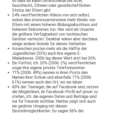
so dass es kaum Unterschiede bei Alter,
Geschlecht, Ethnien oder gesellschaftlichen
Status der Eltern gibt.
24% veröffentlichen Videos von sich selbst,
wobei dies interessanterweise mehr Kinder von
Eltern mit einem höheren Bildungsabschluss und
höherem Einkommen tun. Hier wird als Ursache
die größere Verfügbarkeit von technischen
Geräten vermutet. Denkbar wären aber durchaus
einige andere Gründe für dieses Verhalten.
Inzwischen posten mehr als die Hälfte der
Jugendlichen (53%) auch ihre eigene E­-
Mailadresse. 2006 lag dieser Wert erst bei 26%.
Ein Fünftel, d.h. 20% (2006: 2%) veröffentlichen
sogar ihre eigene private Telefonnummer.
71% (2006: 49%) nennen in ihren Posts den
Namen ihrer Schule und ebenfalls 71% (2006:
61%) nennen auch den Ort, wo sie leben.
60% der Teenager, die auf Facebook sind, nutzen
die Möglichkeit, ihr Facebook­-Profil auf privat zu
stellen, d.h. die eigenen Daten und Beiträge sind
nur für Freunde sichtbar. Hierbei zeigt sich auch
ein geübter Umgang mit diesen
Einstellmöglichkeiten. So sagen 56% der