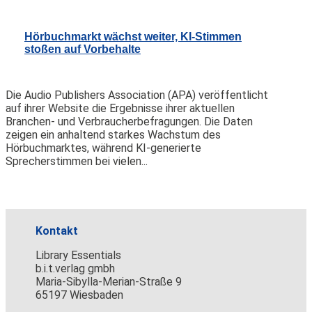
Hörbuchmarkt wächst weiter, KI-Stimmen
stoßen auf Vorbehalte
Die Audio Publishers Association (APA) veröffentlicht
auf ihrer Website die Ergebnisse ihrer aktuellen
Branchen- und Verbraucherbefragungen. Die Daten
zeigen ein anhaltend starkes Wachstum des
Hörbuchmarktes, während KI-generierte
Sprecherstimmen bei vielen...
Kontakt
Library Essentials
b.i.t.verlag gmbh
Maria-Sibylla-Merian-Straße 9
65197 Wiesbaden