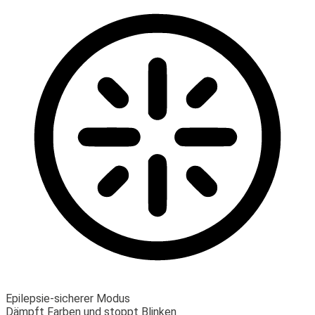
Epilepsie-sicherer Modus
Dämpft Farben und stoppt Blinken