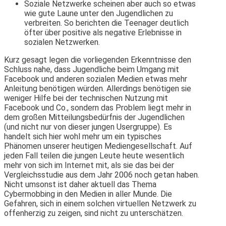
Soziale Netzwerke scheinen aber auch so etwas
wie gute Laune unter den Jugendlichen zu
verbreiten. So berichten die Teenager deutlich
öfter über positive als negative Erlebnisse in
sozialen Netzwerken.
Kurz gesagt legen die vorliegenden Erkenntnisse den
Schluss nahe, dass Jugendliche beim Umgang mit
Facebook und anderen sozialen Medien etwas mehr
Anleitung benötigen würden. Allerdings benötigen sie
weniger Hilfe bei der technischen Nutzung mit
Facebook und Co., sondern das Problem liegt mehr in
dem großen Mitteilungsbedürfnis der Jugendlichen
(und nicht nur von dieser jungen Usergruppe). Es
handelt sich hier wohl mehr um ein typisches
Phänomen unserer heutigen Mediengesellschaft. Auf
jeden Fall teilen die jungen Leute heute wesentlich
mehr von sich im Internet mit, als sie das bei der
Vergleichsstudie aus dem Jahr 2006 noch getan haben.
Nicht umsonst ist daher aktuell das Thema
Cybermobbing in den Medien in aller Munde. Die
Gefahren, sich in einem solchen virtuellen Netzwerk zu
offenherzig zu zeigen, sind nicht zu unterschätzen.