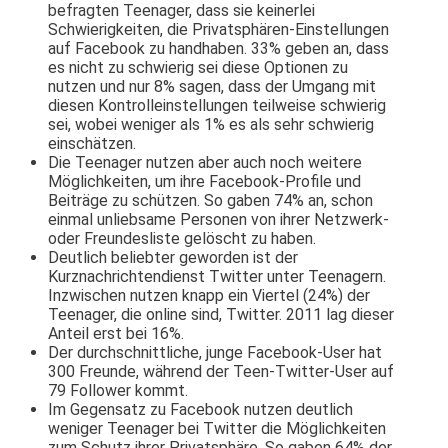
befragten Teenager, dass sie keinerlei
Schwierigkeiten, die Privatsphären-­Einstellungen
auf Facebook zu handhaben. 33% geben an, dass
es nicht zu schwierig sei diese Optionen zu
nutzen und nur 8% sagen, dass der Umgang mit
diesen Kontrolleinstellungen teilweise schwierig
sei, wobei weniger als 1% es als sehr schwierig
einschätzen.
Die Teenager nutzen aber auch noch weitere
Möglichkeiten, um ihre Facebook-­Profile und
Beiträge zu schützen. So gaben 74% an, schon
einmal unliebsame Personen von ihrer Netz­werk­
oder Freundesliste gelöscht zu haben.
Deutlich beliebter geworden ist der
Kurznachrichtendienst Twitter unter Teenagern.
Inzwischen nutzen knapp ein Viertel (24%) der
Teenager, die online sind, Twitter. 2011 lag dieser
Anteil erst bei 16%.
Der durchschnittliche, junge Facebook­-User hat
300 Freunde, während der Teen­-Twitter-­User auf
79 Follower kommt.
Im Gegensatz zu Facebook nutzen deutlich
weniger Teenager bei Twitter die Möglichkeiten
zum Schutz ihrer Privatsphäre. So gaben 64% der