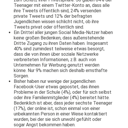
Teenager mit einem Twitter­-Konto an, dass alle
ihre Tweets öffentlich sind, 24% versenden
private Tweets und 12% der befragten
Jugendlichen wissen schlicht nicht, ob ihre
Tweets privat oder öffentlich sind.
Ein Drittel aller jungen Social Media-­Nutzer haben
keine großen Bedenken, dass außenstehende
Dritte Zugang zu ihren Daten haben. Insgesamt
40% sind zumindest teilweise etwas besorgt,
dass die von ihnen über soziale Netzwerke
verbreiteten Informationen, z.B. auch von
Unternehmen für Werbung genutzt werden
könne. Nur 9% machen sich deshalb ernsthafte
Sorgen.
Bisher haben nur wenige der jugendlichen
Facebook-­User etwas gepostet, das ihnen
Probleme in der Schule (4%), oder für sich selbst
oder ihre Familienmitglieder (4%) bereitet hätte.
Bedenklich ist aber, dass jeder sechste Teenager
(17%), der online ist, schon einmal von einer
unbekannten Person in einer Weise kontaktiert
wurden, bei der sie sich unwohl gefühlt oder
sogar Angst bekommen haben.