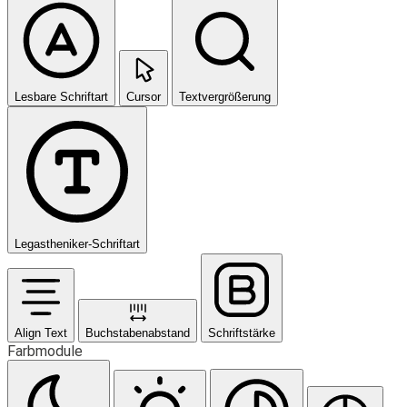
Lesbare Schriftart
Cursor
Textvergrößerung
Legastheniker-Schriftart
Align Text
Buchstabenabstand
Schriftstärke
Farbmodule