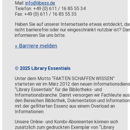
Mail:
info@libess.de
Telefon: +49 (0) 611 / 16 85 55 34
Fax: +49 (0) 611 / 16 85 55 35
Haben Sie auf unserer Internetseite etwas entdeckt, da
nicht barrierefrei oder nur eingeschränkt nutzbar ist? Da
informieren Sie uns bitte.
» Barriere melden
© 2025 Library Essentials
Unter dem Motto “FAKTEN SCHAFFEN WISSEN”
starteten wir im März 2012 den neuen Informationsdien
“Library Essentials” für die Bibliotheks- und
Informationsbranche. Damit versorgen wir Fachleute aus
den Bereichen Bibliothek, Dokmentation und Information
mit der gefilterten Essenz aus einem Overload an
Informationen.
Unsere Online- und Kombi-Abonnenten können sich
zusätzlich zum gedruckten Exemplar von “Library