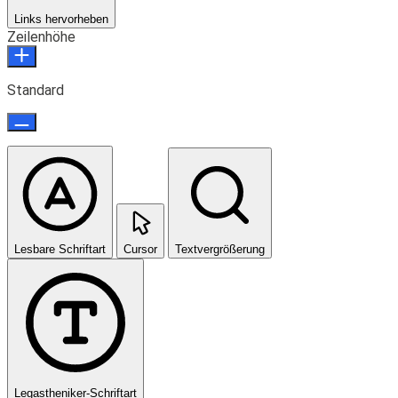
Links hervorheben
Zeilenhöhe
Standard
Lesbare Schriftart
Cursor
Textvergrößerung
Legastheniker-Schriftart