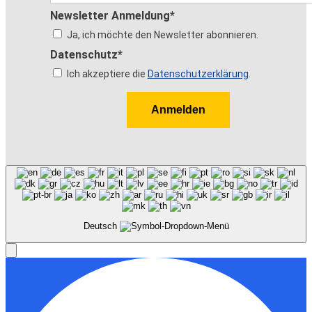
Newsletter Anmeldung*
Ja, ich möchte den Newsletter abonnieren.
Datenschutz*
Ich akzeptiere die
Datenschutzerklärung
.
Anmelden
Deutsch