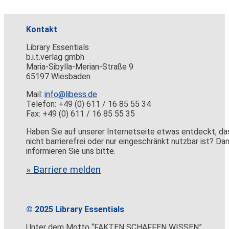
Kontakt
Library Essentials
b.i.t.verlag gmbh
Maria-Sibylla-Merian-Straße 9
65197 Wiesbaden
Mail:
info@libess.de
Telefon: +49 (0) 611 / 16 85 55 34
Fax: +49 (0) 611 / 16 85 55 35
Haben Sie auf unserer Internetseite etwas entdeckt, da
nicht barrierefrei oder nur eingeschränkt nutzbar ist? Da
informieren Sie uns bitte.
» Barriere melden
© 2025 Library Essentials
Unter dem Motto “FAKTEN SCHAFFEN WISSEN”