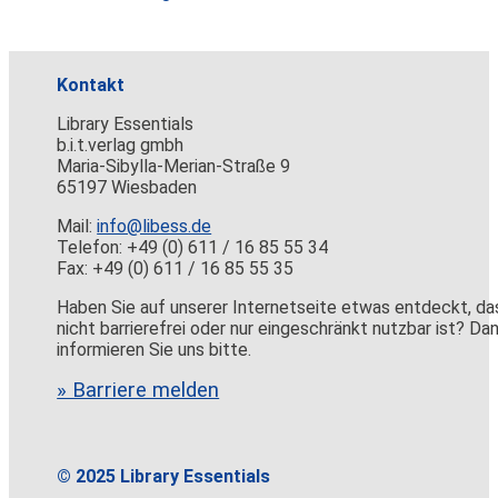
Kontakt
Library Essentials
b.i.t.verlag gmbh
Maria-Sibylla-Merian-Straße 9
65197 Wiesbaden
Mail:
info@libess.de
Telefon: +49 (0) 611 / 16 85 55 34
Fax: +49 (0) 611 / 16 85 55 35
Haben Sie auf unserer Internetseite etwas entdeckt, da
nicht barrierefrei oder nur eingeschränkt nutzbar ist? Da
informieren Sie uns bitte.
» Barriere melden
© 2025 Library Essentials