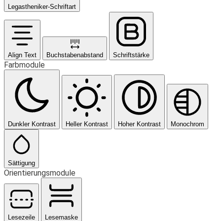
Legastheniker-Schriftart
Align Text
Buchstabenabstand
Schriftstärke
Farbmodule
Dunkler Kontrast
Heller Kontrast
Hoher Kontrast
Monochrom
Sättigung
Orientierungsmodule
Lesezeile
Lesemaske