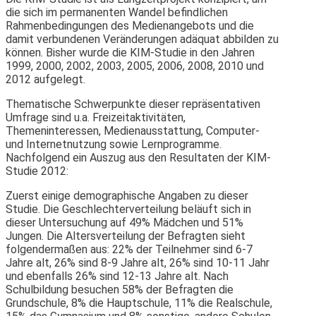
die sich im permanenten Wandel befindlichen
Rahmenbedingungen des Medienangebots und die
damit verbundenen Veränderungen adäquat abbilden zu
können. Bisher wurde die KIM-Studie in den Jahren
1999, 2000, 2002, 2003, 2005, 2006, 2008, 2010 und
2012 aufgelegt.
Thematische Schwerpunkte dieser repräsentativen
Umfrage sind u.a. Freizeitaktivitäten,
Themeninteressen, Medienausstattung, Computer-
und Internetnutzung sowie Lernprogramme.
Nachfolgend ein Auszug aus den Resultaten der KIM-
Studie 2012:
Zuerst einige demographische Angaben zu dieser
Studie. Die Geschlechterverteilung beläuft sich in
dieser Untersuchung auf 49% Mädchen und 51%
Jungen. Die Altersverteilung der Befragten sieht
folgendermaßen aus: 22% der Teilnehmer sind 6-7
Jahre alt, 26% sind 8-9 Jahre alt, 26% sind 10-11 Jahr
und ebenfalls 26% sind 12-13 Jahre alt. Nach
Schulbildung besuchen 58% der Befragten die
Grundschule, 8% die Hauptschule, 11% die Realschule,