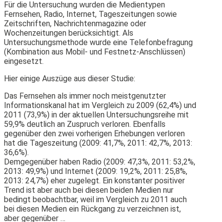
Für die Untersuchung wurden die Medientypen
Fernsehen, Radio, Internet, Tageszeitungen sowie
Zeitschriften, Nachrichtenmagazine oder
Wochenzeitungen berücksichtigt. Als
Untersuchungsmethode wurde eine Telefonbefragung
(Kombination aus Mobil- und Festnetz-Anschlüssen)
eingesetzt.
Hier einige Auszüge aus dieser Studie:
Das Fernsehen als immer noch meistgenutzter
Informationskanal hat im Vergleich zu 2009 (62,4%) und
2011 (73,9%) in der aktuellen Untersuchungsreihe mit
59,9% deutlich an Zuspruch verloren. Ebenfalls
gegenüber den zwei vorherigen Erhebungen verloren
hat die Tageszeitung (2009: 41,7%, 2011: 42,7%, 2013:
36,6%).
Demgegenüber haben Radio (2009: 47,3%, 2011: 53,2%,
2013: 49,9%) und Internet (2009: 19,2%, 2011: 25,8%,
2013: 24,7%) eher zugelegt. Ein konstanter positiver
Trend ist aber auch bei diesen beiden Medien nur
bedingt beobachtbar, weil im Vergleich zu 2011 auch
bei diesen Medien ein Rückgang zu verzeichnen ist,
aber gegenüber …