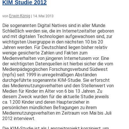
KIM Studie 2012
Erwin König
von
|
14. Mai 2013
Die sogenannten Digital Natives sind in aller Munde.
Schließlich werden sie, die im Internetzeitalter geboren
und mit digitalen Technologien aufgewachsen sind, zur
wichtigsten Usergruppe in den nächsten 10 bis 20
Jahren werden. Für Deutschland liegen bisher relativ
wenige gesicherte Zahlen und Fakten zum
Medienverhalten von jüngeren Internetusern vor. Eine
der wichtigsten Datenquellen ist hierbei sicher die vom
Medienpädagogischen Forschungsverbund Südwest
(mpfs) seit 1999 in unregelmäßigen Abständen
durchgeführte sogenannte KIM-Studie. Sie erforscht
das Mediennutzungsverhalten und den Stellenwert von
Medien für Kinder im Alter von 6 bis 13 Jahren. Zu
diesem Zweck wurden für die aktuelle Studie jeweils
ca. 1.200 Kinder und deren Haupterzieher in
persönlichen mündlichen Befragungen zu ihrem
Mediennutzungsverhalten im Zeitraum von Mai bis Juli
2012 interviewt.
Die KIM-Studie ist als Langzeitprojekt konzipiert, um