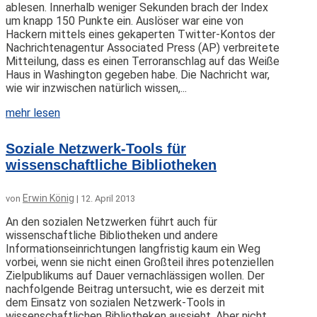
ablesen. Innerhalb weniger Sekunden brach der Index
um knapp 150 Punkte ein. Auslöser war eine von
Hackern mittels eines gekaperten Twitter-Kontos der
Nachrichtenagentur Associated Press (AP) verbreitete
Mitteilung, dass es einen Terroranschlag auf das Weiße
Haus in Washington gegeben habe. Die Nachricht war,
wie wir inzwischen natürlich wissen,...
mehr lesen
Soziale Netzwerk-Tools für
wissenschaftliche Bibliotheken
Erwin König
von
|
12. April 2013
An den sozialen Netzwerken führt auch für
wissenschaftliche Bibliotheken und andere
Informationseinrichtungen langfristig kaum ein Weg
vorbei, wenn sie nicht einen Großteil ihres potenziellen
Zielpublikums auf Dauer vernachlässigen wollen. Der
nachfolgende Beitrag untersucht, wie es derzeit mit
dem Einsatz von sozialen Netzwerk-Tools in
wissenschaftlichen Bibliotheken aussieht. Aber nicht