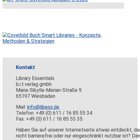
Kontakt
Library Essentials
b.i.t.verlag gmbh
Maria-Sibylla-Merian-Straße 9
65197 Wiesbaden
Mail:
info@libess.de
Telefon: +49 (0) 611 / 16 85 55 34
Fax: +49 (0) 611 / 16 85 55 35
Haben Sie auf unserer Internetseite etwas entdeckt, da
nicht barrierefrei oder nur eingeschränkt nutzbar ist? Da