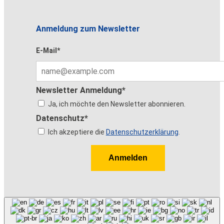
Anmeldung zum Newsletter
E-Mail*
Newsletter Anmeldung*
Ja, ich möchte den Newsletter abonnieren.
Datenschutz*
Ich akzeptiere die
Datenschutzerklärung
.
Anmelden