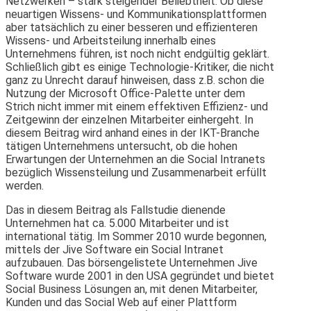
Netzwerken – stark steigender Beliebtheit. Ob diese
neuartigen Wissens- und Kommunikationsplattformen
aber tatsächlich zu einer besseren und effizienteren
Wissens- und Arbeitsteilung innerhalb eines
Unternehmens führen, ist noch nicht endgültig geklärt.
Schließlich gibt es einige Technologie-Kritiker, die nicht
ganz zu Unrecht darauf hinweisen, dass z.B. schon die
Nutzung der Microsoft Office-Palette unter dem
Strich nicht immer mit einem effektiven Effizienz- und
Zeitgewinn der einzelnen Mitarbeiter einhergeht. In
diesem Beitrag wird anhand eines in der IKT-Branche
tätigen Unternehmens untersucht, ob die hohen
Erwartungen der Unternehmen an die Social Intranets
bezüglich Wissensteilung und Zusammenarbeit erfüllt
werden.
Das in diesem Beitrag als Fallstudie dienende
Unternehmen hat ca. 5.000 Mitarbeiter und ist
international tätig. Im Sommer 2010 wurde begonnen,
mittels der Jive Software ein Social Intranet
aufzubauen. Das börsengelistete Unternehmen Jive
Software wurde 2001 in den USA gegründet und bietet
Social Business Lösungen an, mit denen Mitarbeiter,
Kunden und das Social Web auf einer Plattform