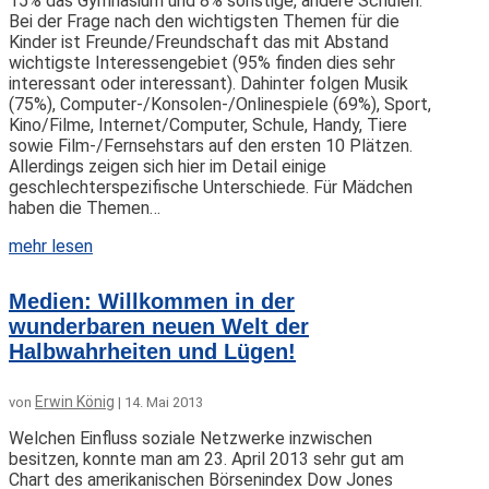
15% das Gymnasium und 8% sonstige, andere Schulen.
Bei der Frage nach den wichtigsten Themen für die
Kinder ist Freunde/Freundschaft das mit Abstand
wichtigste Interessengebiet (95% finden dies sehr
interessant oder interessant). Dahinter folgen Musik
(75%), Computer-/Konsolen-/Onlinespiele (69%), Sport,
Kino/Filme, Internet/Computer, Schule, Handy, Tiere
sowie Film-/Fernsehstars auf den ersten 10 Plätzen.
Allerdings zeigen sich hier im Detail einige
geschlechterspezifische Unterschiede. Für Mädchen
haben die Themen…
mehr lesen
Medien: Willkommen in der
wunderbaren neuen Welt der
Halbwahrheiten und Lügen!
Erwin König
von
|
14. Mai 2013
Welchen Einfluss soziale Netzwerke inzwischen
besitzen, konnte man am 23. April 2013 sehr gut am
Chart des amerikanischen Börsenindex Dow Jones