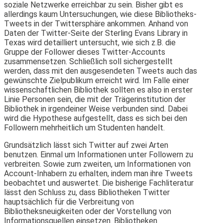
soziale Netzwerke erreichbar zu sein. Bisher gibt es
allerdings kaum Untersuchungen, wie diese Bibliotheks-
Tweets in der Twittersphäre ankommen. Anhand von
Daten der Twitter-Seite der Sterling Evans Library in
Texas wird detailliert untersucht, wie sich z.B. die
Gruppe der Follower dieses Twitter-Accounts
zusammensetzen. Schließlich soll sichergestellt
werden, dass mit den ausgesendeten Tweets auch das
gewünschte Zielpublikum erreicht wird. Im Falle einer
wissenschaftlichen Bibliothek sollten es also in erster
Linie Personen sein, die mit der Trägerinstitution der
Bibliothek in irgendeiner Weise verbunden sind. Dabei
wird die Hypothese aufgestellt, dass es sich bei den
Followern mehrheitlich um Studenten handelt.
Grundsätzlich lässt sich Twitter auf zwei Arten
benutzen. Einmal um Informationen unter Followern zu
verbreiten. Sowie zum zweiten, um Informationen von
Account-Inhabern zu erhalten, indem man ihre Tweets
beobachtet und auswertet. Die bisherige Fachliteratur
lässt den Schluss zu, dass Bibliotheken Twitter
hauptsächlich für die Verbreitung von
Bibliotheksneuigkeiten oder der Vorstellung von
Informationsquellen einsetzen. Bibliotheken