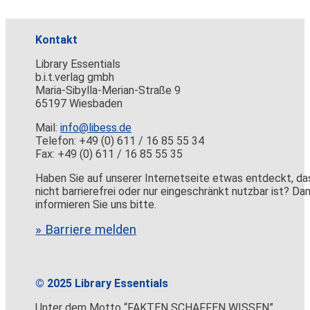
Kontakt
Library Essentials
b.i.t.verlag gmbh
Maria-Sibylla-Merian-Straße 9
65197 Wiesbaden
Mail:
info@libess.de
Telefon: +49 (0) 611 / 16 85 55 34
Fax: +49 (0) 611 / 16 85 55 35
Haben Sie auf unserer Internetseite etwas entdeckt, da
nicht barrierefrei oder nur eingeschränkt nutzbar ist? Da
informieren Sie uns bitte.
» Barriere melden
© 2025 Library Essentials
Unter dem Motto “FAKTEN SCHAFFEN WISSEN”