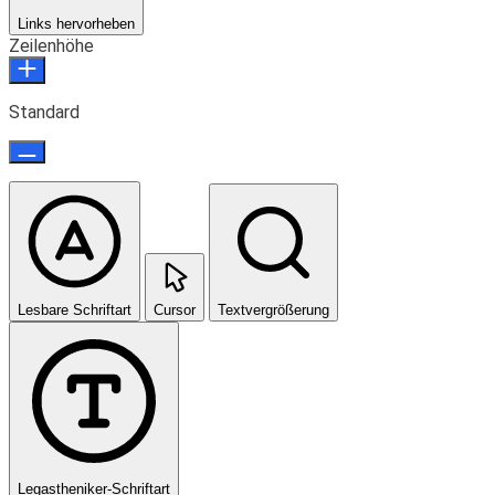
Links hervorheben
Zeilenhöhe
Standard
Lesbare Schriftart
Cursor
Textvergrößerung
Legastheniker-Schriftart