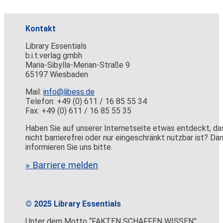
Kontakt
Library Essentials
b.i.t.verlag gmbh
Maria-Sibylla-Merian-Straße 9
65197 Wiesbaden
Mail:
info@libess.de
Telefon: +49 (0) 611 / 16 85 55 34
Fax: +49 (0) 611 / 16 85 55 35
Haben Sie auf unserer Internetseite etwas entdeckt, da
nicht barrierefrei oder nur eingeschränkt nutzbar ist? Da
informieren Sie uns bitte.
» Barriere melden
© 2025 Library Essentials
Unter dem Motto “FAKTEN SCHAFFEN WISSEN”