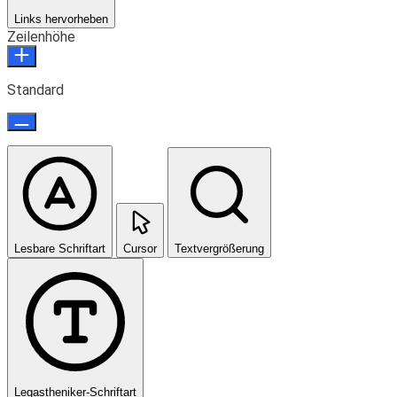
Links hervorheben
Zeilenhöhe
Standard
Lesbare Schriftart
Cursor
Textvergrößerung
Legastheniker-Schriftart