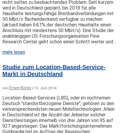
nicht selten zu beobachtendes Problem. Seit kurzem
wird in Deutschland geplant, bis 2018 für alle
Haushalte leistungsfähige Breitbandverbindungen mit
50 Mbit/s flächendeckend verfügbar zu machen
(aktuell haben 64,1% der deutschen Haushalte einen
Anschluss mit mindestens 50 Mbit/s). Eine Studie der
unabhängigen US-Forschungsorganisation Pew
Research Center geht schon einen Schritt weiter und...
mehr lesen
Studie zum Location-Based-Service-
Markt in Deutschland
Erwin König
von
|
15. Juni 2014
Location-Based-Services (LBS), oder im nüchternen
Deutsch "standortbezogene Dienste", gehören zu den
vielversprechendsten neuen Mobiltechnologien. Allein
in Deutschland ist die Anzahl der Anbieter solcher
Dienstleistungen innerhalb von drei Jahren von 95 auf
927 angestiegen. Das Marktforschungsunternehmen
Goldmedia hat im Auftrag der Bayerischen