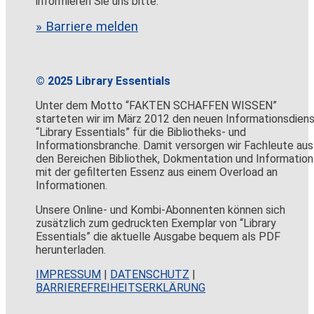
informieren Sie uns bitte.
» Barriere melden
© 2025 Library Essentials
Unter dem Motto “FAKTEN SCHAFFEN WISSEN”
starteten wir im März 2012 den neuen Informationsdien
“Library Essentials” für die Bibliotheks- und
Informationsbranche. Damit versorgen wir Fachleute aus
den Bereichen Bibliothek, Dokmentation und Information
mit der gefilterten Essenz aus einem Overload an
Informationen.
Unsere Online- und Kombi-Abonnenten können sich
zusätzlich zum gedruckten Exemplar von “Library
Essentials” die aktuelle Ausgabe bequem als PDF
herunterladen.
IMPRESSUM
|
DATENSCHUTZ
|
BARRIEREFREIHEITSERKLÄRUNG