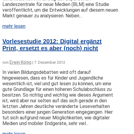
Landeszentrale für neue Medien (BLM) eine Studie
veröffentlicht, um die Entwicklungen auf diesem neuen
Markt genauer zu analysieren. Neben...
mehr lesen
Vorlesestudie 2012: Digital ergänzt
Print, ersetzt es aber (noch) nicht
Erwin König
von
|
7. Dezember 2012
In vielen Bildungsdebatten wird oft darauf
hingewiesen, dass es für Kinder und Jugendliche
wesentlich ist, viel und gut lesen zu können, um eine
gute Grundlage für einen höheren Schulabschluss zu
besitzen. So richtig und wichtig wie dieses Argument
ist, wird aber nur selten auf das sich gerade in den
letzten Jahren deutliche veränderte Leseverhalten
besonders einer jungen Generation eingegangen. Hier
tut sich aufgrund neuer Möglichkeiten, wie digitaler
Medien und mobiler Endgeräte, sehr viel...
mehr lesen