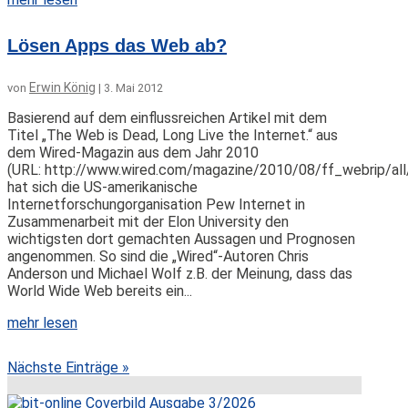
Lösen Apps das Web ab?
Erwin König
von
|
3. Mai 2012
Basierend auf dem einflussreichen Artikel mit dem
Titel „The Web is Dead, Long Live the Internet.“ aus
dem Wired-Magazin aus dem Jahr 2010
(URL: http://www.wired.com/magazine/2010/08/ff_webrip/all
hat sich die US-amerikanische
Internetforschungorganisation Pew Internet in
Zusammenarbeit mit der Elon University den
wichtigsten dort gemachten Aussagen und Prognosen
angenommen. So sind die „Wired“-Autoren Chris
Anderson und Michael Wolf z.B. der Meinung, dass das
World Wide Web bereits ein...
mehr lesen
Nächste Einträge »