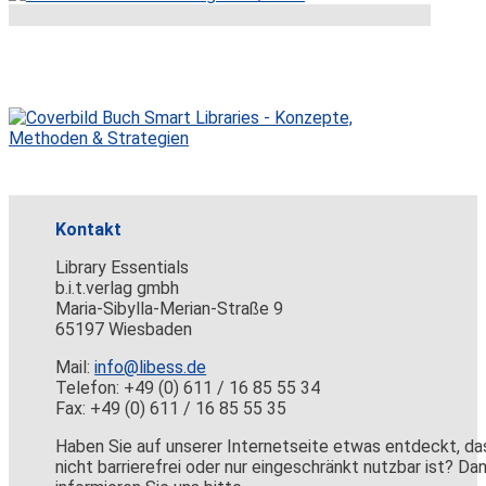
Kontakt
Library Essentials
b.i.t.verlag gmbh
Maria-Sibylla-Merian-Straße 9
65197 Wiesbaden
Mail:
info@libess.de
Telefon: +49 (0) 611 / 16 85 55 34
Fax: +49 (0) 611 / 16 85 55 35
Haben Sie auf unserer Internetseite etwas entdeckt, da
nicht barrierefrei oder nur eingeschränkt nutzbar ist? Da