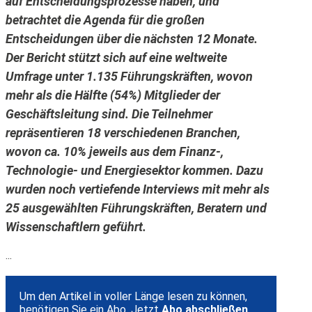
auf Entscheidungsprozesse haben, und
betrachtet die Agenda für die großen
Entscheidungen über die nächsten 12 Monate.
Der Bericht stützt sich auf eine weltweite
Umfrage unter 1.135 Führungskräften, wovon
mehr als die Hälfte (54%) Mitglieder der
Geschäftsleitung sind. Die Teilnehmer
repräsentieren 18 verschiedenen Branchen,
wovon ca. 10% jeweils aus dem Finanz-,
Technologie- und Energiesektor kommen. Dazu
wurden noch vertiefende Interviews mit mehr als
25 ausgewählten Führungskräften, Beratern und
Wissenschaftlern geführt.
...
Um den Artikel in voller Länge lesen zu können,
benötigen Sie ein Abo. Jetzt
Abo abschließen