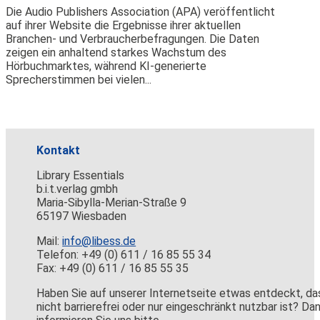
Die Audio Publishers Association (APA) veröffentlicht
auf ihrer Website die Ergebnisse ihrer aktuellen
Branchen- und Verbraucherbefragungen. Die Daten
zeigen ein anhaltend starkes Wachstum des
Hörbuchmarktes, während KI-generierte
Sprecherstimmen bei vielen...
Kontakt
Library Essentials
b.i.t.verlag gmbh
Maria-Sibylla-Merian-Straße 9
65197 Wiesbaden
Mail:
info@libess.de
Telefon: +49 (0) 611 / 16 85 55 34
Fax: +49 (0) 611 / 16 85 55 35
Haben Sie auf unserer Internetseite etwas entdeckt, da
nicht barrierefrei oder nur eingeschränkt nutzbar ist? Da