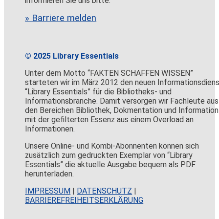
informieren Sie uns bitte.
» Barriere melden
© 2025 Library Essentials
Unter dem Motto “FAKTEN SCHAFFEN WISSEN”
starteten wir im März 2012 den neuen Informationsdien
“Library Essentials” für die Bibliotheks- und
Informationsbranche. Damit versorgen wir Fachleute aus
den Bereichen Bibliothek, Dokmentation und Information
mit der gefilterten Essenz aus einem Overload an
Informationen.
Unsere Online- und Kombi-Abonnenten können sich
zusätzlich zum gedruckten Exemplar von “Library
Essentials” die aktuelle Ausgabe bequem als PDF
herunterladen.
IMPRESSUM
|
DATENSCHUTZ
|
BARRIEREFREIHEITSERKLÄRUNG