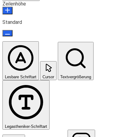
Zeilenhöhe
Standard
Lesbare Schriftart
Cursor
Textvergrößerung
Legastheniker-Schriftart