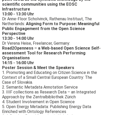
scientific communities using the EOSC
Infrastructure
13:00 - 13:30 Uhr
Dr Anne-Floor Scholvinck, Rathenau Instituut, The
Netherlands:
Aligning Form to Purpose: Meaningful
Public Engagement from the Open Science
Perspective
13:30 - 14:00 Uhr
Dr Verena Heise, Freelancer, Germany:
Road2Openness – a Web-based Open Science Self-
assessment Tool for Research Performing
Organisations
14:15 - 16:00 Uhr
Poster Session & Meet the Speakers
1. Promoting and Educating on Citizen Science in the
Context of a Small Central European Country: The
Case of Slovakia.
2. Semantic Metadata Annotation Service
3. IIIF collections as Research Data – an Integrated
Approach by the Zentralbibliothek Zürich
4. Student Involvement in Open Science
5. Open Energy Metadata: Publishing Energy Data
Enriched with Ontology References