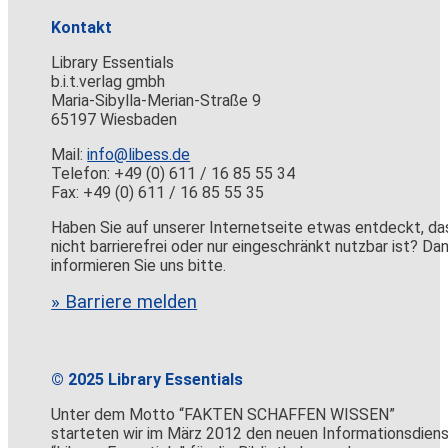
Kontakt
Library Essentials
b.i.t.verlag gmbh
Maria-Sibylla-Merian-Straße 9
65197 Wiesbaden
Mail:
info@libess.de
Telefon: +49 (0) 611 / 16 85 55 34
Fax: +49 (0) 611 / 16 85 55 35
Haben Sie auf unserer Internetseite etwas entdeckt, da
nicht barrierefrei oder nur eingeschränkt nutzbar ist? Da
informieren Sie uns bitte.
» Barriere melden
© 2025 Library Essentials
Unter dem Motto “FAKTEN SCHAFFEN WISSEN”
starteten wir im März 2012 den neuen Informationsdien