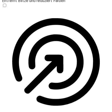
Entfernt Blitze und reduziert Farben