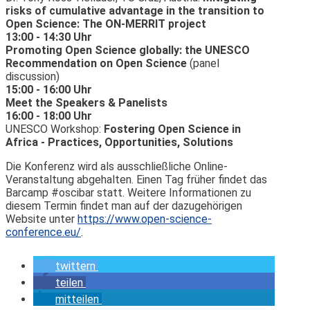
risks of cumulative advantage in the transition to
Open Science: The ON-MERRIT project
13:00 - 14:30 Uhr
Promoting Open Science globally: the UNESCO
Recommendation on Open Science
(panel
discussion)
15:00 - 16:00 Uhr
Meet the Speakers & Panelists
16:00 - 18:00 Uhr
UNESCO Workshop:
Fostering Open Science in
Africa - Practices, Opportunities, Solutions
Die Konferenz wird als ausschließliche Online-
Veranstaltung abgehalten. Einen Tag früher findet das
Barcamp #oscibar statt. Weitere Informationen zu
diesem Termin findet man auf der dazugehörigen
Website unter
https://www.open-science-
conference.eu/
.
twittern
teilen
mitteilen