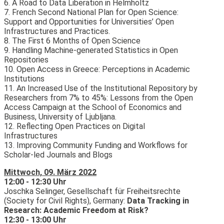
6. A Road to Data Liberation in Helmholtz
7. French Second National Plan for Open Science:
Support and Opportunities for Universities’ Open
Infrastructures and Practices.
8. The First 6 Months of Open Science
9. Handling Machine-generated Statistics in Open
Repositories
10. Open Access in Greece: Perceptions in Academic
Institutions
11. An Increased Use of the Institutional Repository by
Researchers from 7% to 45%: Lessons from the Open
Access Campaign at the School of Economics and
Business, University of Ljubljana.
12. Reflecting Open Practices on Digital
Infrastructures
13. Improving Community Funding and Workflows for
Scholar-led Journals and Blogs
Mittwoch, 09. März 2022
12:00 - 12:30 Uhr
Joschka Selinger, Gesellschaft für Freiheitsrechte
(Society for Civil Rights), Germany:
Data Tracking in
Research: Academic Freedom at Risk?
12:30 - 13:00 Uhr